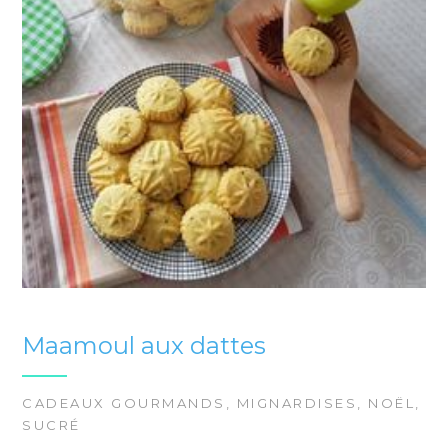
Maamoul aux dattes
CADEAUX GOURMANDS
,
MIGNARDISES
,
NOËL
,
SUCRÉ