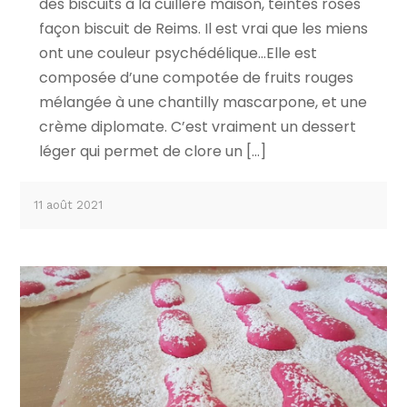
des biscuits à la cuillère maison, teintés roses
façon biscuit de Reims. Il est vrai que les miens
ont une couleur psychédélique…Elle est
composée d’une compotée de fruits rouges
mélangée à une chantilly mascarpone, et une
crème diplomate. C’est vraiment un dessert
léger qui permet de clore un […]
11 août 2021