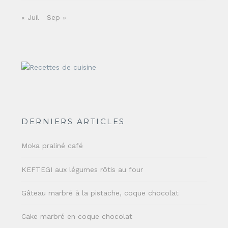
« Juil
Sep »
DERNIERS ARTICLES
Moka praliné café
KEFTEGI aux légumes rôtis au four
Gâteau marbré à la pistache, coque chocolat
Cake marbré en coque chocolat