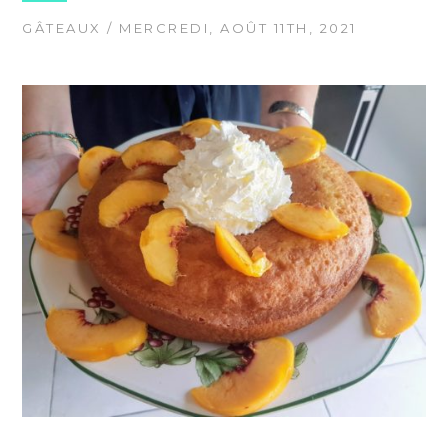
GÂTEAUX
/ MERCREDI, AOÛT 11TH, 2021