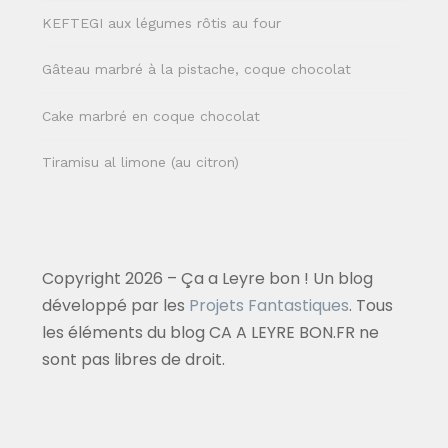
KEFTEGI aux légumes rôtis au four
Gâteau marbré à la pistache, coque chocolat
Cake marbré en coque chocolat
Tiramisu al limone (au citron)
Copyright 2026 – Ça a Leyre bon ! Un blog
développé par les
Projets Fantastiques
. Tous
les éléments du blog CA A LEYRE BON.FR ne
sont pas libres de droit.