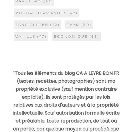
PARMESAN
(41)
POUDRE D'AMANDES
(47)
SANS GLUTEN
(32)
THYM
(30)
VANILLE
(47)
ÉCONOMIQUE
(83)
"
Tous les éléments du blog CA A LEYRE BON.FR
(textes, recettes, photographies) sont ma
propriété exclusive (sauf mention contraire
explicite). Ils sont protégés par les lois
relatives aux droits d'auteurs et à la propriété
intellectuelle. Sauf autorisation formelle écrite
et préalable, toute reproduction, de tout ou
en partie, par quelque moyen ou procédé que