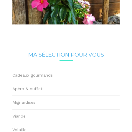
MA SÉLECTION POUR VOUS
Cadeaux gourmands
Apéro & buffet
Mignardises
Viande
Volaille