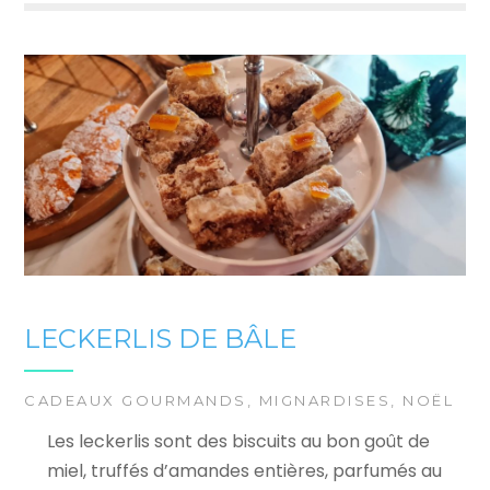
LECKERLIS DE BÂLE
CADEAUX GOURMANDS
,
MIGNARDISES
,
NOËL
Les leckerlis sont des biscuits au bon goût de
miel, truffés d’amandes entières, parfumés au