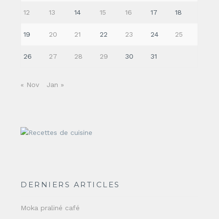
12
13
14
15
16
17
18
19
20
21
22
23
24
25
26
27
28
29
30
31
« Nov
Jan »
DERNIERS ARTICLES
Moka praliné café