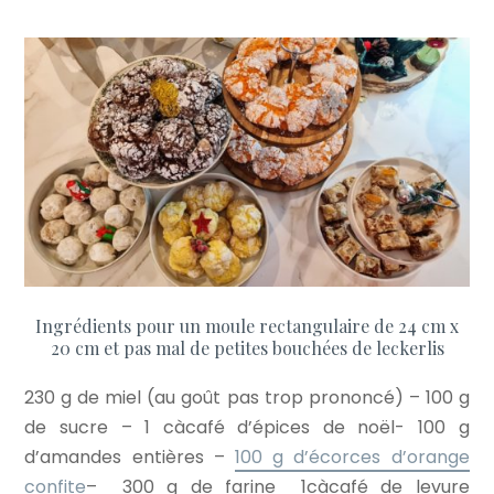
Ingrédients pour un moule rectangulaire de 24 cm x
20 cm et pas mal de petites bouchées de leckerlis
230 g de miel (au goût pas trop prononcé) – 100 g
de sucre – 1 càcafé d’épices de noël- 100 g
d’amandes entières –
100 g d’écorces d’orange
confite
– 300 g de farine 1càcafé de levure