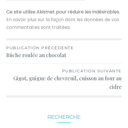
Ce site utilise Akismet pour réduire les indésirables.
En savoir plus sur la façon dont les données de vos
commentaires sont traitées
.
Navigation
PUBLICATION PRÉCÉDENTE
Bûche roulée au chocolat
de
l’article
PUBLICATION SUIVANTE
Gigot, guigue de chevreuil, cuisson au four au
cidre
RECHERCHE