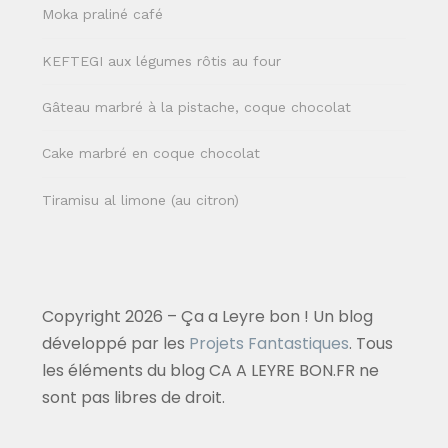
Moka praliné café
KEFTEGI aux légumes rôtis au four
Gâteau marbré à la pistache, coque chocolat
Cake marbré en coque chocolat
Tiramisu al limone (au citron)
Copyright 2026 – Ça a Leyre bon ! Un blog
développé par les
Projets Fantastiques
. Tous
les éléments du blog CA A LEYRE BON.FR ne
sont pas libres de droit.