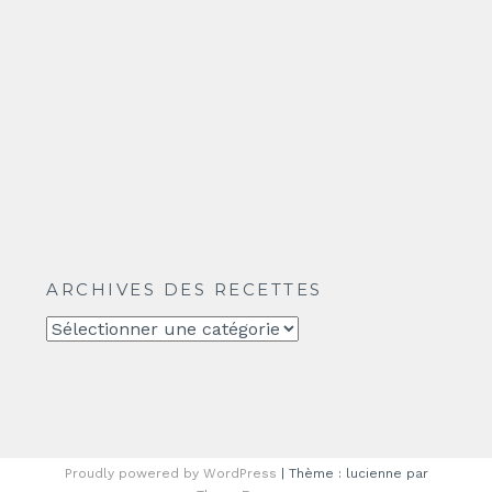
ARCHIVES DES RECETTES
Archives
des
recettes
Proudly powered by WordPress
|
Thème : lucienne par