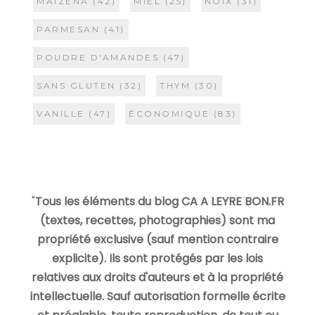
MAIZENA
(42)
MIEL
(25)
NOIX
(31)
PARMESAN
(41)
POUDRE D'AMANDES
(47)
SANS GLUTEN
(32)
THYM
(30)
VANILLE
(47)
ÉCONOMIQUE
(83)
"
Tous les éléments du blog CA A LEYRE BON.FR
(textes, recettes, photographies) sont ma
propriété exclusive (sauf mention contraire
explicite). Ils sont protégés par les lois
relatives aux droits d'auteurs et à la propriété
intellectuelle. Sauf autorisation formelle écrite