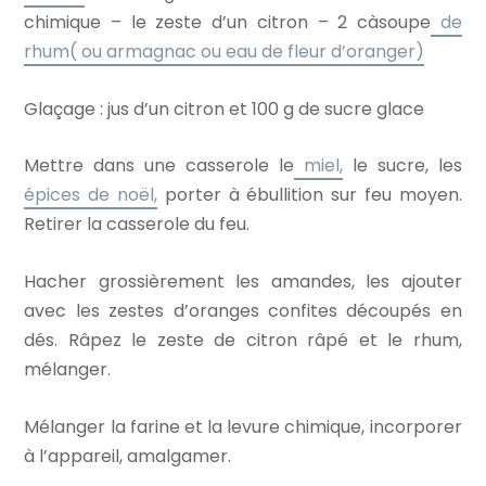
chimique – le zeste d’un citron – 2 càsoupe
de
rhum( ou armagnac ou eau de fleur d’oranger)
Glaçage : jus d’un citron et 100 g de sucre glace
Mettre dans une casserole le
miel,
le sucre, les
épices de noël,
porter à ébullition sur feu moyen.
Retirer la casserole du feu.
Hacher grossièrement les amandes, les ajouter
avec les zestes d’oranges confites découpés en
dés. Râpez le zeste de citron râpé et le rhum,
mélanger.
Mélanger la farine et la levure chimique, incorporer
à l’appareil, amalgamer.