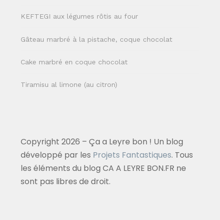
KEFTEGI aux légumes rôtis au four
Gâteau marbré à la pistache, coque chocolat
Cake marbré en coque chocolat
Tiramisu al limone (au citron)
Copyright 2026 – Ça a Leyre bon ! Un blog
développé par les
Projets Fantastiques
. Tous
les éléments du blog CA A LEYRE BON.FR ne
sont pas libres de droit.