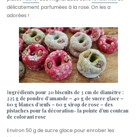
délicatement parfumées à la rose. On les a
adorées !
I
ngrédients pour 20 biscuits de 3 cm de diamètre :
225 g de poudre d’amande – 40 g de sucre glace –
60 g blancs d’œufs – 60 g sirop de rose – des
pistaches pour la décoration- la pointe d’un couteau
de colorant rose
Environ 50 g de sucre glace pour enrober les