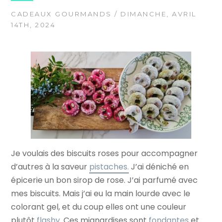
CADEAUX GOURMANDS
/ DIMANCHE, AVRIL
14TH, 2024
Je voulais des biscuits roses pour accompagner
d’autres à la saveur
pistaches.
J’ai déniché en
épicerie un bon sirop de rose. J’ai parfumé avec
mes biscuits. Mais j’ai eu la main lourde avec le
colorant gel, et du coup elles ont une couleur
plutôt
flashy.
Ces mignardises sont
fondantes
et