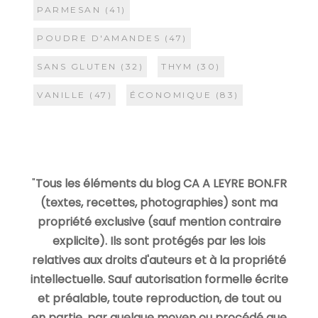
PARMESAN
(41)
POUDRE D'AMANDES
(47)
SANS GLUTEN
(32)
THYM
(30)
VANILLE
(47)
ÉCONOMIQUE
(83)
"
Tous les éléments du blog CA A LEYRE BON.FR
(textes, recettes, photographies) sont ma
propriété exclusive (sauf mention contraire
explicite). Ils sont protégés par les lois
relatives aux droits d'auteurs et à la propriété
intellectuelle. Sauf autorisation formelle écrite
et préalable, toute reproduction, de tout ou
en partie, par quelque moyen ou procédé que