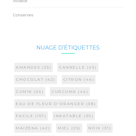
Volaille
Conserves
NUAGE D’ÉTIQUETTES
AMANDES
(25)
CANNELLE
(43)
CHOCOLAT
(42)
CITRON
(44)
CUMIN
(34)
CURCUMA
(44)
EAU DE FLEUR D'ORANGER
(38)
FACILE
(157)
INRATABLE
(39)
MAIZENA
(42)
MIEL
(25)
NOIX
(31)