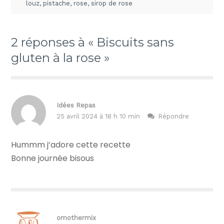
louz
,
pistache
,
rose
,
sirop de rose
2 réponses à « Biscuits sans
gluten à la rose »
Idées Repas
25 avril 2024 à 18 h 10 min
Répondre
Hummm j’adore cette recette
Bonne journée bisous
omothermix