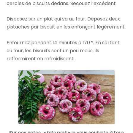
cercles de biscuits dedans. Secouez l’excédent.
Disposez sur un plat qui va au four. Déposez deux
pistaches par biscuit en les enfonçant légèrement.
Enfournez pendant 14 minutes à 170 °. En sortant
du four, les biscuits sont un peu mous, ils
raffermiront en refroidissant.
Sur ces notes
« très pink »,
je vous souhaite à tous