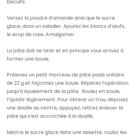
biscuits.
Versez la poudre d’amande ainsi que le sucre
glace, dans un saladier. Ajoutez les blancs d’œufs,
le sirop de rose. Amalgamer.
La pâte doit se tenir et en principe vous arrivez à
former une boule.
Prélevez un petit morceau de pâte poids unitaire
de 22 g et façonnez une boule. Répétez l’opération
jusqu’à épuisement de la pâte. Roulez en boule,
l’aplatir légèrement. Pour obtenir un trou, déposez
une douille au centre, appuyez, retirez enlever la
pâte qui s’est accrochée à la douille.
Mettre le sucre glace dans une assiette, roulez les