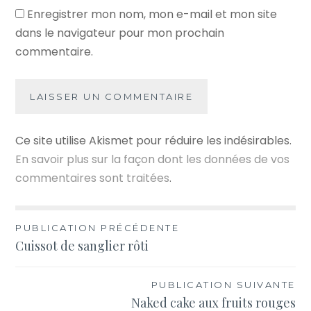
Enregistrer mon nom, mon e-mail et mon site
dans le navigateur pour mon prochain
commentaire.
Ce site utilise Akismet pour réduire les indésirables.
En savoir plus sur la façon dont les données de vos
commentaires sont traitées
.
Navigation
PUBLICATION PRÉCÉDENTE
Cuissot de sanglier rôti
de
l’article
PUBLICATION SUIVANTE
Naked cake aux fruits rouges