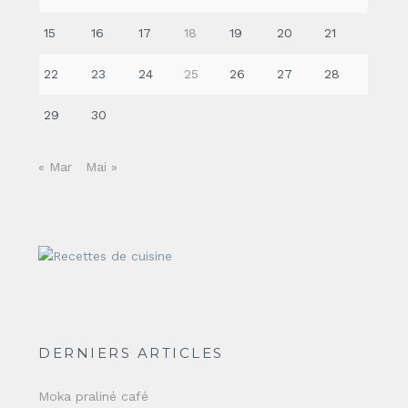
15
16
17
18
19
20
21
22
23
24
25
26
27
28
29
30
« Mar
Mai »
DERNIERS ARTICLES
Moka praliné café