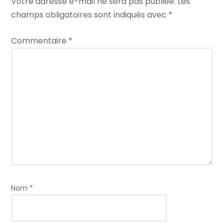
Votre adresse e-mail ne sera pas publiée.
Les
champs obligatoires sont indiqués avec
*
Commentaire
*
Nom
*