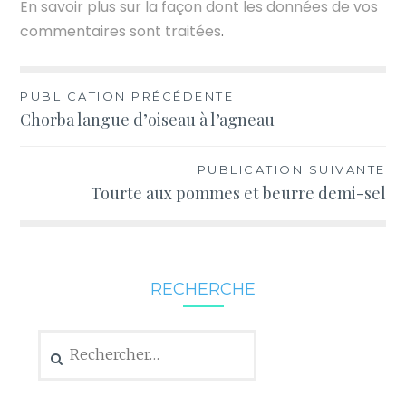
En savoir plus sur la façon dont les données de vos
commentaires sont traitées
.
Navigation
PUBLICATION PRÉCÉDENTE
Chorba langue d’oiseau à l’agneau
de
l’article
PUBLICATION SUIVANTE
Tourte aux pommes et beurre demi-sel
RECHERCHE
Rechercher :