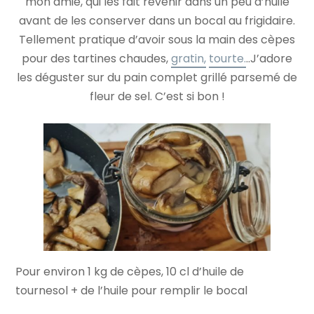
mon amie, qui les fait revenir dans un peu d’huile
avant de les conserver dans un bocal au frigidaire.
Tellement pratique d’avoir sous la main des cèpes
pour des tartines chaudes,
gratin,
tourte.
..J’adore
les déguster sur du pain complet grillé parsemé de
fleur de sel. C’est si bon !
Pour environ 1 kg de cèpes, 10 cl d’huile de
tournesol + de l’huile pour remplir le bocal