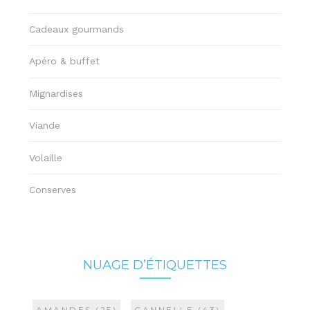
Cadeaux gourmands
Apéro & buffet
Mignardises
Viande
Volaille
Conserves
NUAGE D’ÉTIQUETTES
AMANDES
(25)
CANNELLE
(43)