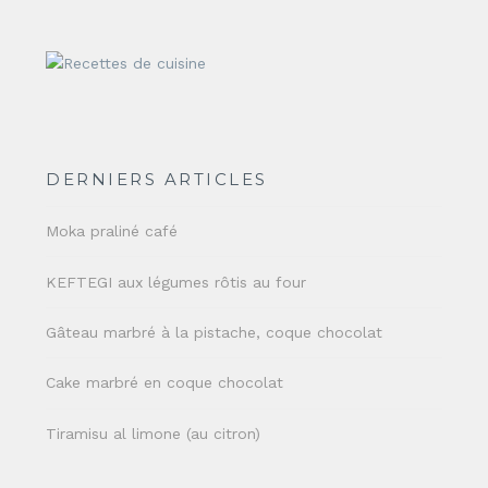
DERNIERS ARTICLES
Moka praliné café
KEFTEGI aux légumes rôtis au four
Gâteau marbré à la pistache, coque chocolat
Cake marbré en coque chocolat
Tiramisu al limone (au citron)