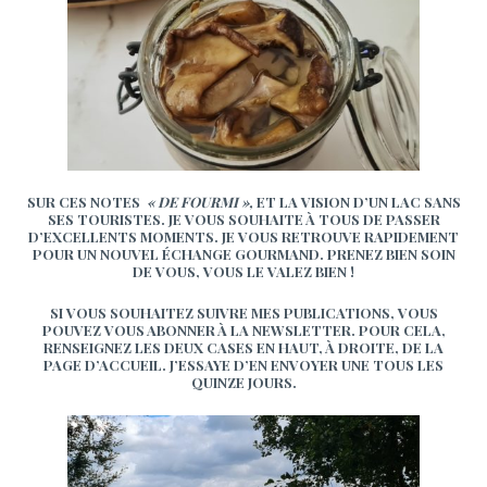
SUR CES NOTES
« DE FOURMI »,
ET LA VISION D’UN LAC SANS
SES TOURISTES. JE VOUS SOUHAITE À TOUS DE PASSER
D’EXCELLENTS MOMENTS. JE VOUS RETROUVE RAPIDEMENT
POUR UN NOUVEL ÉCHANGE GOURMAND. PRENEZ BIEN SOIN
DE VOUS, VOUS LE VALEZ BIEN !
SI VOUS SOUHAITEZ SUIVRE MES PUBLICATIONS, VOUS
POUVEZ VOUS ABONNER À LA NEWSLETTER. POUR CELA,
RENSEIGNEZ LES DEUX CASES EN HAUT, À DROITE, DE LA
PAGE D’ACCUEIL. J’ESSAYE D’EN ENVOYER UNE TOUS LES
QUINZE JOURS.