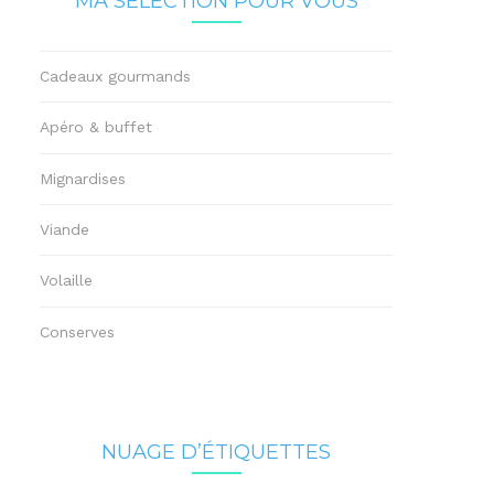
MA SÉLECTION POUR VOUS
Cadeaux gourmands
Apéro & buffet
Mignardises
Viande
Volaille
Conserves
NUAGE D’ÉTIQUETTES