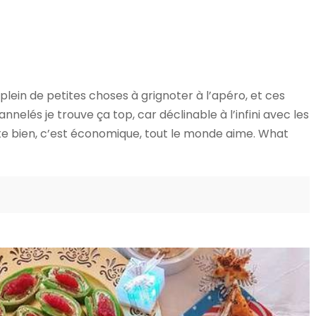
 plein de petites choses à grignoter à l’apéro, et ces
nnelés je trouve ça top, car déclinable à l’infini avec les
nte bien, c’est économique, tout le monde aime. What