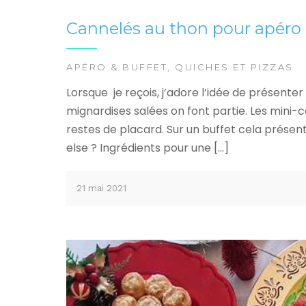
Cannelés au thon pour apéro
APÉRO & BUFFET
,
QUICHES ET PIZZAS
Lorsque je reçois, j’adore l’idée de présenter
mignardises salées on font partie. Les mini-ca
restes de placard. Sur un buffet cela prése
else ? Ingrédients pour une […]
21 mai 2021