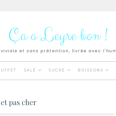
Ça a Leyre bon !
viviale et sans prétention, livrée avec l'hu
BUFFET
SALÉ
SUCRÉ
BOISSONS
 et pas cher