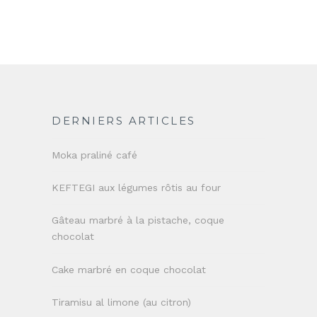
DERNIERS ARTICLES
Moka praliné café
KEFTEGI aux légumes rôtis au four
Gâteau marbré à la pistache, coque
chocolat
Cake marbré en coque chocolat
Tiramisu al limone (au citron)