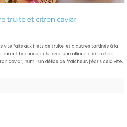
 truite et citron caviar
ite faits aux filets de truite, et d’autres tartinés à la
es qui ont beaucoup plu avec une alliance de truites,
 caviar, hum ! Un délice de fraîcheur, j’écris cela vite,