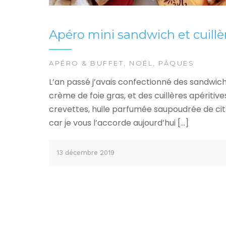
Apéro mini sandwich et cuillère
APÉRO & BUFFET
,
NOËL
,
PÂQUES
L’an passé j’avais confectionné des sandwichs v
crème de foie gras, et des cuillères apéritiv
crevettes, huile parfumée saupoudrée de citron
car je vous l’accorde aujourd’hui […]
13 décembre 2019