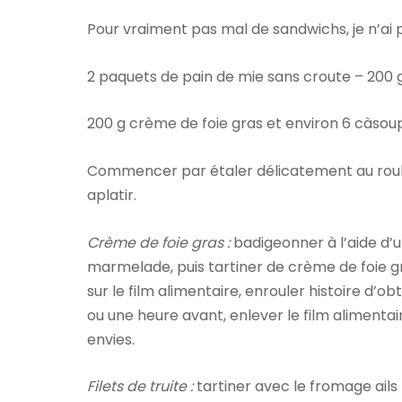
Pour vraiment pas mal de sandwichs, je n’ai
2 paquets de pain de mie sans croute – 200 g 
200 g crème de foie gras et environ 6 càso
Commencer par étaler délicatement au roulea
aplatir.
Crème de foie gras :
badigeonner à l’aide d’
marmelade, puis tartiner de crème de foie gr
sur le film alimentaire, enrouler histoire d’o
ou une heure avant, enlever le film alimentai
envies.
Filets de truite :
tartiner avec le fromage ails 