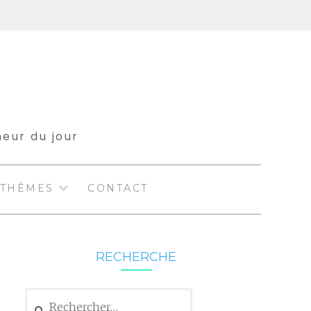
meur du jour
THÈMES
CONTACT
RECHERCHE
Rechercher :