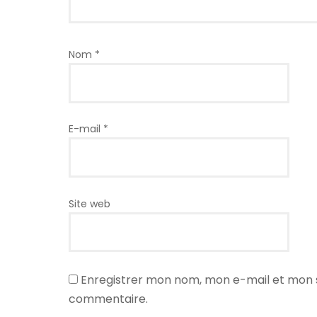
Nom
*
E-mail
*
Site web
Enregistrer mon nom, mon e-mail et mon s
commentaire.