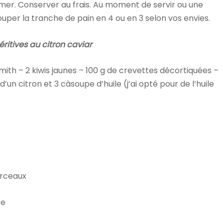
ilmer. Conserver au frais. Au moment de servir ou une
ouper la tranche de pain en 4 ou en 3 selon vos envies.
éritives au citron caviar
th – 2 kiwis jaunes – 100 g de crevettes décortiquées –
s d’un citron et 3 càsoupe d’huile (j’ai opté pour de l’huile
orceaux
te