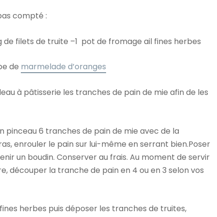
 pas compté :
de filets de truite –1 pot de fromage ail fines herbes
upe de
marmelade d’oranges
u à pâtisserie les tranches de pain de mie afin de les
un pinceau 6 tranches de pain de mie avec de la
as, enrouler le pain sur lui-même en serrant bien.Poser
btenir un boudin. Conserver au frais. Au moment de servir
re, découper la tranche de pain en 4 ou en 3 selon vos
fines herbes puis déposer les tranches de truites,