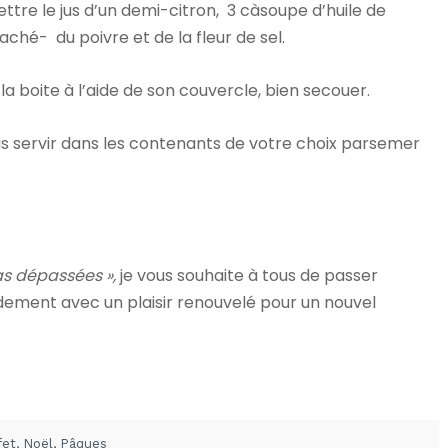
re le jus d’un demi-citron, 3 càsoupe d’huile de
aché- du poivre et de la fleur de sel.
a boite à l’aide de son couvercle, bien secouer.
is servir dans les contenants de votre choix parsemer
as dépassées »,
je vous souhaite à tous de passer
dement avec un plaisir renouvelé pour un nouvel
fet
,
Noël
,
Pâques