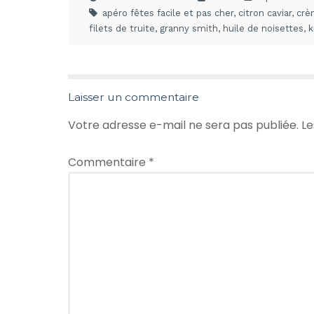
apéro fêtes facile et pas cher
,
citron caviar
,
crè
filets de truite
,
granny smith
,
huile de noisettes
,
k
Laisser un commentaire
Votre adresse e-mail ne sera pas publiée.
Le
Commentaire
*