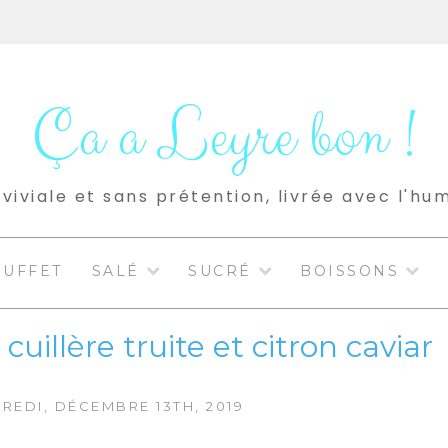
Ça a Leyre bon !
viviale et sans prétention, livrée avec l'hu
BUFFET
SALÉ
SUCRÉ
BOISSONS
uillère truite et citron caviar
REDI, DÉCEMBRE 13TH, 2019