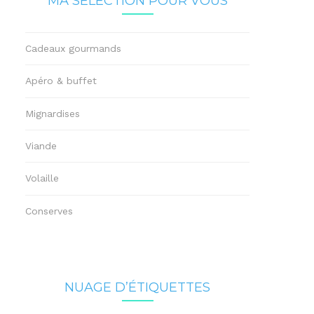
MA SÉLECTION POUR VOUS
Cadeaux gourmands
Apéro & buffet
Mignardises
Viande
Volaille
Conserves
NUAGE D’ÉTIQUETTES