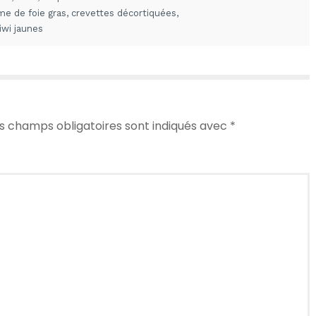
me de foie gras
,
crevettes décortiquées
,
iwi jaunes
s champs obligatoires sont indiqués avec
*