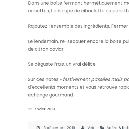
Dans une boîte fermant hermétiquement mett
noisettes, 1 càsoupe de ciboulette ou persil h
Rajoutez l’ensemble des ingrédients. Fermer l
Le lendemain, re-secouer encore la boite pu
de citron caviar.
Se déguste frais, un vrai délice.
Sur ces notes
« festivement passées mais p
d’excellents moments et vous retrouve rapi
échange gourmand.
25 janvier 2019
13 décembre 2019
Veb
Apéro & buf