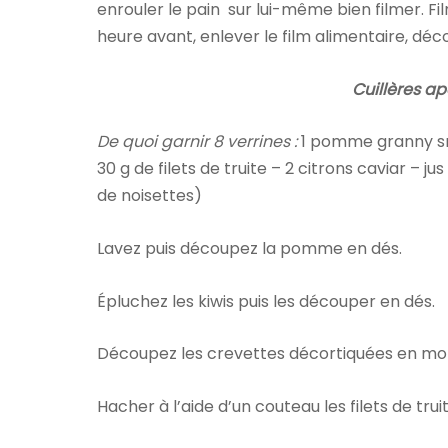
enrouler le pain sur lui-même bien filmer. F
heure avant, enlever le film alimentaire, déc
Cuillères ap
De quoi garnir 8 verrines :
1 pomme granny smi
30 g de filets de truite – 2 citrons caviar – ju
de noisettes)
Lavez puis découpez la pomme en dés.
Épluchez les kiwis puis les découper en dés.
Découpez les crevettes décortiquées en m
Hacher à l’aide d’un couteau les filets de trui