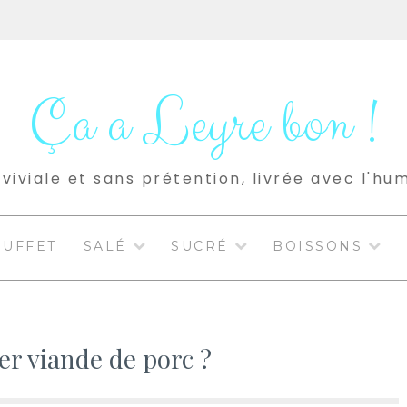
Ça a Leyre bon !
viviale et sans prétention, livrée avec l'hu
BUFFET
SALÉ
SUCRÉ
BOISSONS
er viande de porc ?