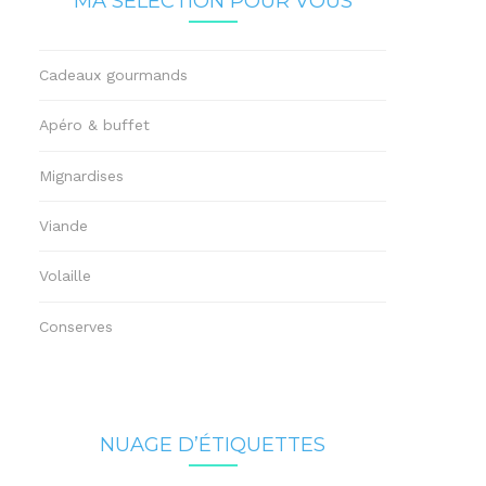
MA SÉLECTION POUR VOUS
Cadeaux gourmands
Apéro & buffet
Mignardises
Viande
Volaille
Conserves
NUAGE D’ÉTIQUETTES