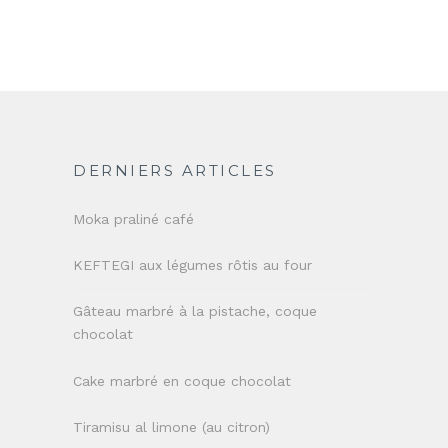
DERNIERS ARTICLES
Moka praliné café
KEFTEGI aux légumes rôtis au four
Gâteau marbré à la pistache, coque
chocolat
Cake marbré en coque chocolat
Tiramisu al limone (au citron)