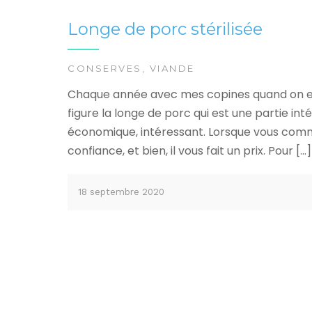
Longe de porc stérilisée
CONSERVES
,
VIANDE
Chaque année avec mes copines quand on en
figure la longe de porc qui est une partie in
économique, intéressant. Lorsque vous comm
confiance, et bien, il vous fait un prix. Pour […]
18 septembre 2020