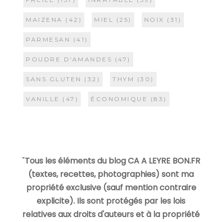
MAIZENA
(42)
MIEL
(25)
NOIX
(31)
PARMESAN
(41)
POUDRE D'AMANDES
(47)
SANS GLUTEN
(32)
THYM
(30)
VANILLE
(47)
ÉCONOMIQUE
(83)
"
Tous les éléments du blog CA A LEYRE BON.FR
(textes, recettes, photographies) sont ma
propriété exclusive (sauf mention contraire
explicite). Ils sont protégés par les lois
relatives aux droits d'auteurs et à la propriété