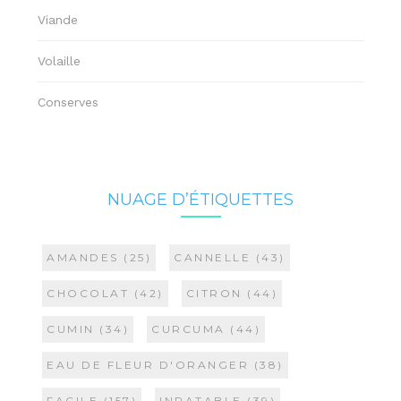
Viande
Volaille
Conserves
NUAGE D’ÉTIQUETTES
AMANDES
(25)
CANNELLE
(43)
CHOCOLAT
(42)
CITRON
(44)
CUMIN
(34)
CURCUMA
(44)
EAU DE FLEUR D'ORANGER
(38)
FACILE
(157)
INRATABLE
(39)