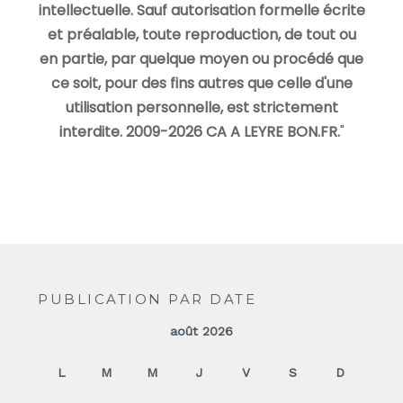
intellectuelle. Sauf autorisation formelle écrite
et préalable, toute reproduction, de tout ou
en partie, par quelque moyen ou procédé que
ce soit, pour des fins autres que celle d'une
utilisation personnelle, est strictement
interdite. 2009-2026 CA A LEYRE BON.FR.
"
PUBLICATION PAR DATE
août 2026
L
M
M
J
V
S
D