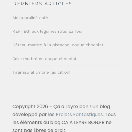
DERNIERS ARTICLES
Moka praliné café
KEFTEGI aux légumes rôtis au four
Gâteau marbré à la pistache, coque chocolat
Cake marbré en coque chocolat
Tiramisu al limone (au citron)
Copyright 2026 – Ça a Leyre bon ! Un blog
développé par les
Projets Fantastiques
. Tous
les éléments du blog CA A LEYRE BON.FR ne
sont pas libres de droit.