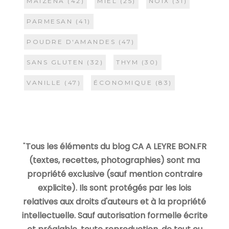
MAIZENA
(42)
MIEL
(25)
NOIX
(31)
PARMESAN
(41)
POUDRE D'AMANDES
(47)
SANS GLUTEN
(32)
THYM
(30)
VANILLE
(47)
ÉCONOMIQUE
(83)
"
Tous les éléments du blog CA A LEYRE BON.FR
(textes, recettes, photographies) sont ma
propriété exclusive (sauf mention contraire
explicite). Ils sont protégés par les lois
relatives aux droits d'auteurs et à la propriété
intellectuelle. Sauf autorisation formelle écrite