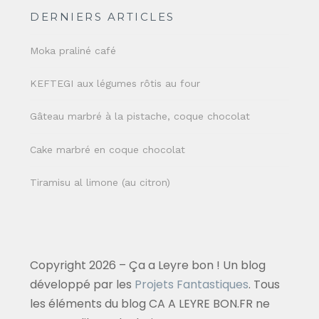
DERNIERS ARTICLES
Moka praliné café
KEFTEGI aux légumes rôtis au four
Gâteau marbré à la pistache, coque chocolat
Cake marbré en coque chocolat
Tiramisu al limone (au citron)
Copyright 2026 – Ça a Leyre bon ! Un blog
développé par les
Projets Fantastiques
. Tous
les éléments du blog CA A LEYRE BON.FR ne