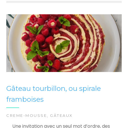
Gâteau tourbillon, ou spirale
framboises
CREME-MOUSSE
,
GÂTEAUX
Une invitation avec un seul mot d’ordre, des