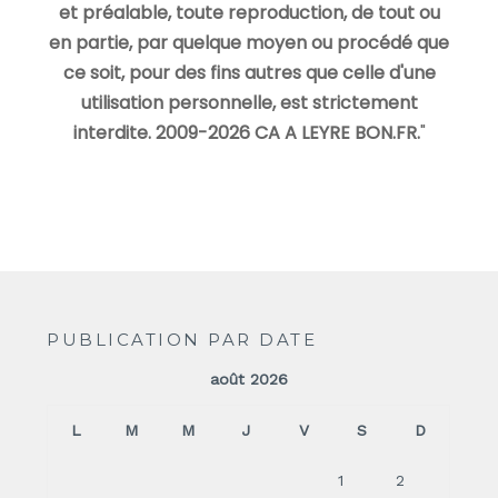
et préalable, toute reproduction, de tout ou
en partie, par quelque moyen ou procédé que
ce soit, pour des fins autres que celle d'une
utilisation personnelle, est strictement
interdite. 2009-2026 CA A LEYRE BON.FR.
"
PUBLICATION PAR DATE
août 2026
L
M
M
J
V
S
D
1
2