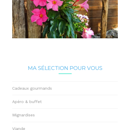
MA SÉLECTION POUR VOUS
Cadeaux gourmands
Apéro & buffet
Mignardises
Viande