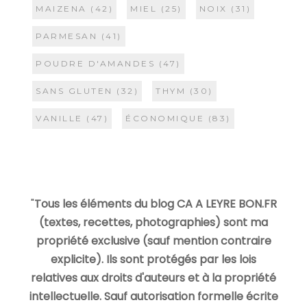
MAIZENA
(42)
MIEL
(25)
NOIX
(31)
PARMESAN
(41)
POUDRE D'AMANDES
(47)
SANS GLUTEN
(32)
THYM
(30)
VANILLE
(47)
ÉCONOMIQUE
(83)
"
Tous les éléments du blog CA A LEYRE BON.FR
(textes, recettes, photographies) sont ma
propriété exclusive (sauf mention contraire
explicite). Ils sont protégés par les lois
relatives aux droits d'auteurs et à la propriété
intellectuelle. Sauf autorisation formelle écrite