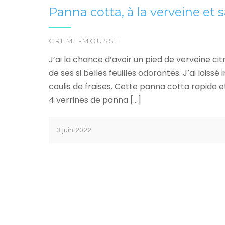
Panna cotta, à la verveine et s
CREME-MOUSSE
J’ai la chance d’avoir un pied de verveine ci
de ses si belles feuilles odorantes. J’ai laiss
coulis de fraises. Cette panna cotta rapide e
4 verrines de panna […]
3 juin 2022