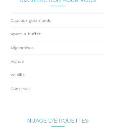
MA SÉLECTION POUR VOUS
Cadeaux gourmands
Apéro & buffet
Mignardises
Viande
Volaille
Conserves
NUAGE D’ÉTIQUETTES