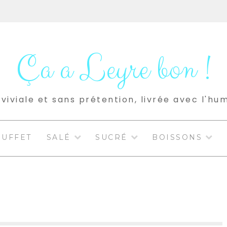
Ça a Leyre bon !
viviale et sans prétention, livrée avec l'hu
BUFFET
SALÉ
SUCRÉ
BOISSONS