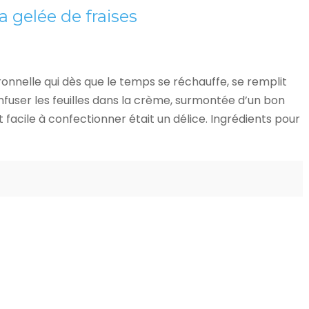
a gelée de fraises
tronnelle qui dès que le temps se réchauffe, se remplit
é infuser les feuilles dans la crème, surmontée d’un bon
t facile à confectionner était un délice. Ingrédients pour