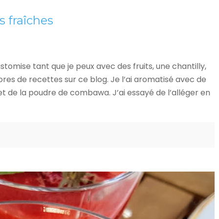
es fraîches
customise tant que je peux avec des fruits, une chantilly,
es de recettes sur ce blog. Je l’ai aromatisé avec de
 et de la poudre de combawa. J’ai essayé de l’alléger en