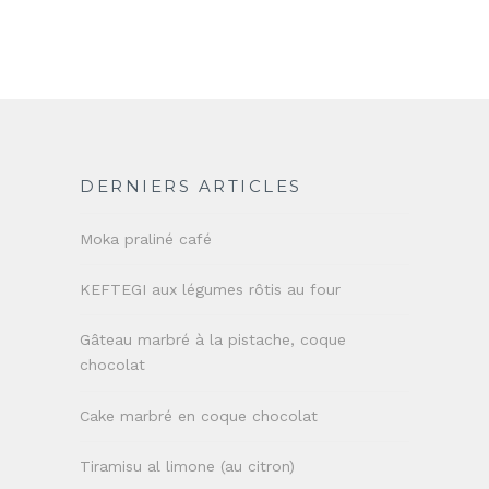
DERNIERS ARTICLES
Moka praliné café
KEFTEGI aux légumes rôtis au four
Gâteau marbré à la pistache, coque
chocolat
Cake marbré en coque chocolat
Tiramisu al limone (au citron)