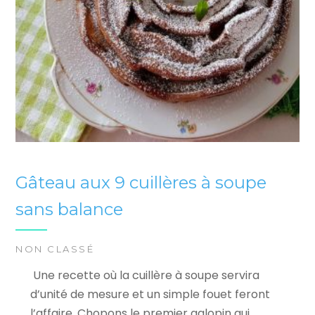
Gâteau aux 9 cuillères à soupe
sans balance
NON CLASSÉ
Une recette où la cuillère à soupe servira
d’unité de mesure et un simple fouet feront
l’affaire. Chopons le premier galopin qui