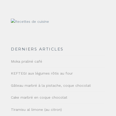
DERNIERS ARTICLES
Moka praliné café
KEFTEGI aux légumes rôtis au four
Gâteau marbré à la pistache, coque chocolat
Cake marbré en coque chocolat
Tiramisu al limone (au citron)