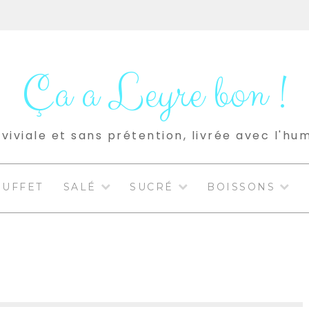
Ça a Leyre bon !
viviale et sans prétention, livrée avec l'hu
BUFFET
SALÉ
SUCRÉ
BOISSONS