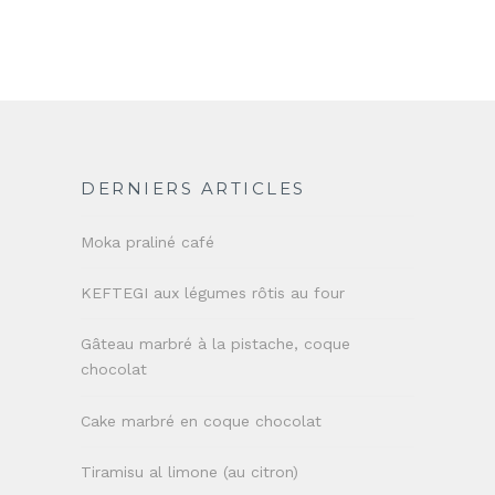
DERNIERS ARTICLES
Moka praliné café
KEFTEGI aux légumes rôtis au four
Gâteau marbré à la pistache, coque
chocolat
Cake marbré en coque chocolat
Tiramisu al limone (au citron)