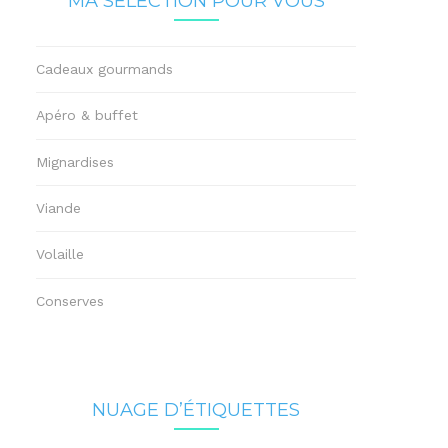
MA SÉLECTION POUR VOUS
Cadeaux gourmands
Apéro & buffet
Mignardises
Viande
Volaille
Conserves
NUAGE D’ÉTIQUETTES