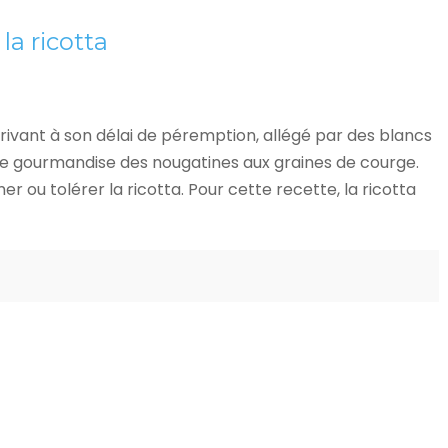
la ricotta
arrivant à son délai de péremption, allégé par des blancs
de gourmandise des nougatines aux graines de courge.
mer ou tolérer la ricotta. Pour cette recette, la ricotta