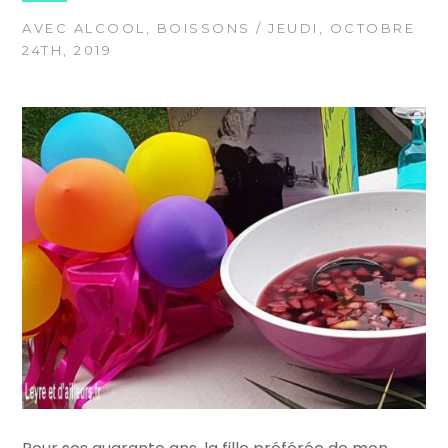
AVEC ALCOOL
,
BOISSONS
/ JEUDI, OCTOBRE
24TH, 2019