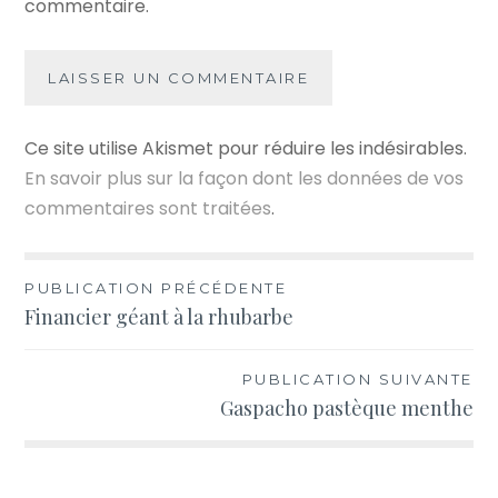
commentaire.
Ce site utilise Akismet pour réduire les indésirables.
En savoir plus sur la façon dont les données de vos
commentaires sont traitées
.
Navigation
PUBLICATION PRÉCÉDENTE
Financier géant à la rhubarbe
de
l’article
PUBLICATION SUIVANTE
Gaspacho pastèque menthe