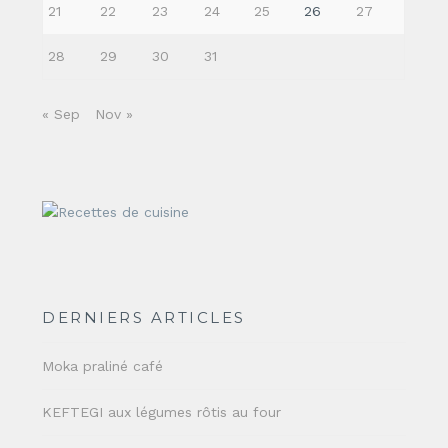
21
22
23
24
25
26
27
28
29
30
31
« Sep
Nov »
DERNIERS ARTICLES
Moka praliné café
KEFTEGI aux légumes rôtis au four