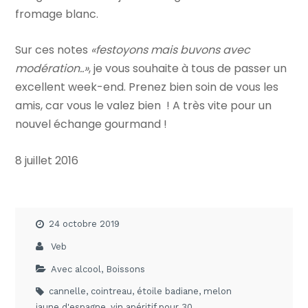
fromage blanc.
Sur ces notes
«festoyons mais buvons avec
modération..»
, je vous souhaite à tous de passer un
excellent week-end. Prenez bien soin de vous les
amis, car vous le valez bien ! A très vite pour un
nouvel échange gourmand !
8 juillet 2016
24 octobre 2019
Veb
Avec alcool
,
Boissons
cannelle
,
cointreau
,
étoile badiane
,
melon
jaune d'espagne
,
vin apéritif pour 30