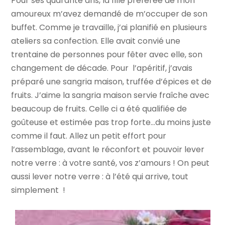
Pour ses quarante ans, la fille préférée de mon
amoureux m’avez demandé de m’occuper de son
buffet. Comme je travaille, j’ai planifié en plusieurs
ateliers sa confection. Elle avait convié une
trentaine de personnes pour fêter avec elle, son
changement de décade. Pour l’apéritif, j’avais
préparé une sangria maison, truffée d’épices et de
fruits. J’aime la sangria maison servie fraîche avec
beaucoup de fruits. Celle ci a été qualifiée de
goûteuse et estimée pas trop forte…du moins juste
comme il faut. Allez un petit effort pour
l’assemblage, avant le réconfort et pouvoir lever
notre verre : à votre santé, vos z’amours ! On peut
aussi lever notre verre : à l’été qui arrive, tout
simplement !