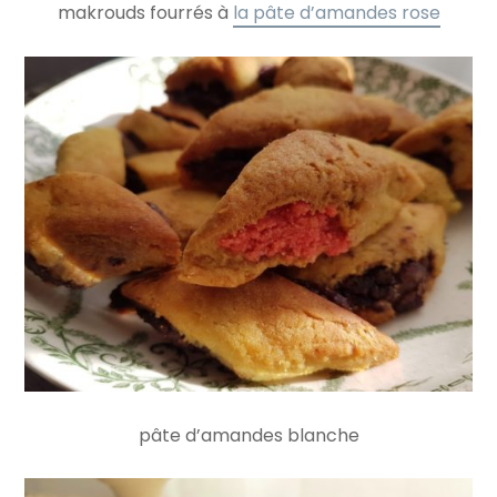
makrouds fourrés à
la pâte d’amandes rose
pâte d’amandes blanche