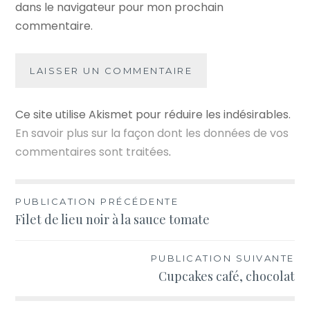
dans le navigateur pour mon prochain
commentaire.
Ce site utilise Akismet pour réduire les indésirables.
En savoir plus sur la façon dont les données de vos
commentaires sont traitées
.
Navigation
PUBLICATION PRÉCÉDENTE
Filet de lieu noir à la sauce tomate
de
l’article
PUBLICATION SUIVANTE
Cupcakes café, chocolat