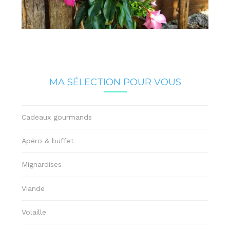
MA SÉLECTION POUR VOUS
Cadeaux gourmands
Apéro & buffet
Mignardises
Viande
Volaille