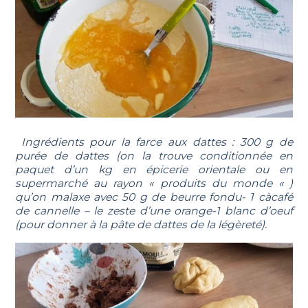
Ingrédients pour la farce aux dattes : 300 g de
purée de dattes (on la trouve conditionnée en
paquet d’un kg en épicerie orientale ou en
supermarché au rayon « produits du monde « )
qu’on malaxe avec 50 g de beurre fondu- 1 càcafé
de cannelle – le zeste d’une orange-1 blanc d’oeuf
(pour donner à la pâte de dattes de la légèreté).