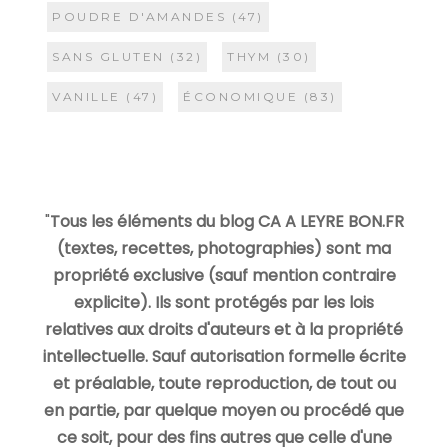
POUDRE D'AMANDES
(47)
SANS GLUTEN
(32)
THYM
(30)
VANILLE
(47)
ÉCONOMIQUE
(83)
"
Tous les éléments du blog CA A LEYRE BON.FR
(textes, recettes, photographies) sont ma
propriété exclusive (sauf mention contraire
explicite). Ils sont protégés par les lois
relatives aux droits d'auteurs et à la propriété
intellectuelle. Sauf autorisation formelle écrite
et préalable, toute reproduction, de tout ou
en partie, par quelque moyen ou procédé que
ce soit, pour des fins autres que celle d'une