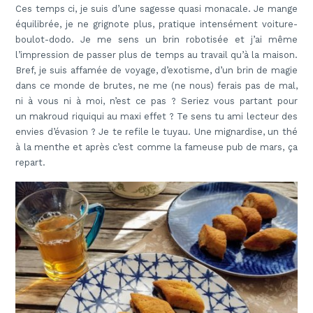
Ces temps ci, je suis d’une sagesse quasi monacale. Je mange
équilibrée, je ne grignote plus, pratique intensément voiture-
boulot-dodo. Je me sens un brin robotisée et j’ai même
l’impression de passer plus de temps au travail qu’à la maison.
Bref, je suis affamée de voyage, d’exotisme, d’un brin de magie
dans ce monde de brutes, ne me (ne nous) ferais pas de mal,
ni à vous ni à moi, n’est ce pas ? Seriez vous partant pour
un makroud riquiqui au maxi effet ? Te sens tu ami lecteur des
envies d’évasion ? Je te refile le tuyau. Une mignardise, un thé
à la menthe et après c’est comme la fameuse pub de mars, ça
repart.