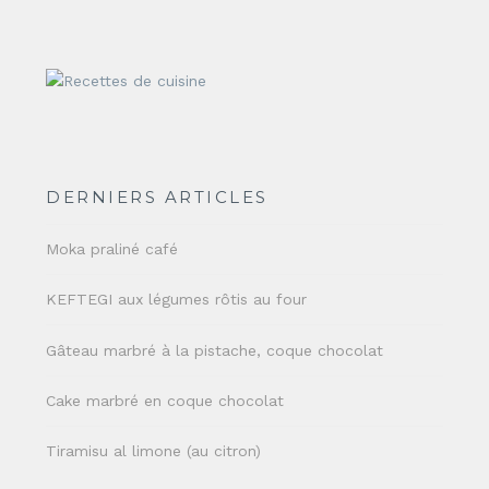
DERNIERS ARTICLES
Moka praliné café
KEFTEGI aux légumes rôtis au four
Gâteau marbré à la pistache, coque chocolat
Cake marbré en coque chocolat
Tiramisu al limone (au citron)