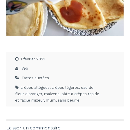
1 février 2021
Veb
Tartes sucrées
crêpes allégées
,
crêpes légères
,
eau de
fleur d'oranger
,
maizena
,
pâte à crêpes rapide
et facile mixeur
,
rhum
,
sans beurre
Laisser un commentaire