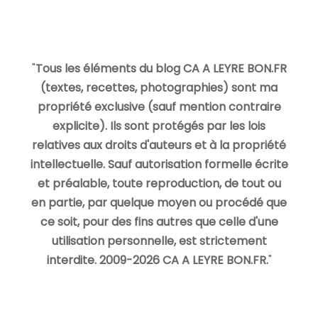
"
Tous les éléments du blog CA A LEYRE BON.FR
(textes, recettes, photographies) sont ma
propriété exclusive (sauf mention contraire
explicite). Ils sont protégés par les lois
relatives aux droits d'auteurs et à la propriété
intellectuelle. Sauf autorisation formelle écrite
et préalable, toute reproduction, de tout ou
en partie, par quelque moyen ou procédé que
ce soit, pour des fins autres que celle d'une
utilisation personnelle, est strictement
interdite. 2009-2026 CA A LEYRE BON.FR.
"