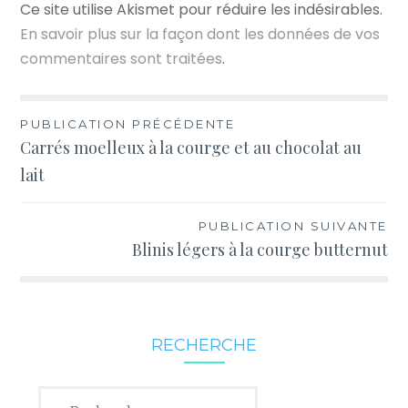
Ce site utilise Akismet pour réduire les indésirables.
En savoir plus sur la façon dont les données de vos
commentaires sont traitées
.
Navigation
PUBLICATION PRÉCÉDENTE
Carrés moelleux à la courge et au chocolat au
de
lait
l’article
PUBLICATION SUIVANTE
Blinis légers à la courge butternut
RECHERCHE
Rechercher :