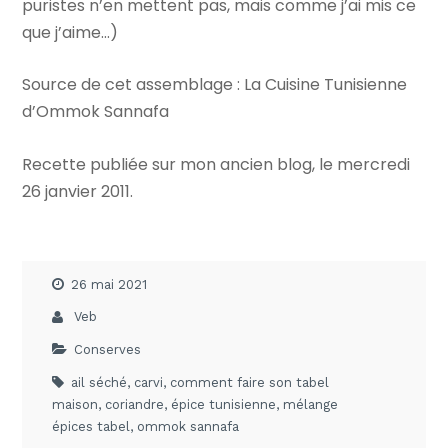
puristes n’en mettent pas, mais comme j’ai mis ce
que j’aime…)
Source de cet assemblage : La Cuisine Tunisienne
d’Ommok Sannafa
Recette publiée sur mon ancien blog, le mercredi
26 janvier 2011.
26 mai 2021
Veb
Conserves
ail séché
,
carvi
,
comment faire son tabel
maison
,
coriandre
,
épice tunisienne
,
mélange
épices tabel
,
ommok sannafa