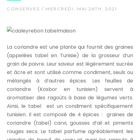
CONSERVES
/ MERCREDI, MAI 26TH, 2021
La coriandre est une plante qui fournit des graines
(appelées tabel en Tunisie) de la grosseur d’un
grain de poivre. Leur saveur est légèrement sucrée
et âcre et sont utilisé comme condiment, seuls ou
mélangés à d’autres épices. Les feuilles de
coriandre (Kosbor en tunisien) servent à
aromatiser des ragoûts à base de légumes verts.
Ainsi, le tabel est un condiment spécifiquement
tunisien. Il est composé de 4 épices : graines de
coriandre (tabel) carvi, gousses d’ail et piments
rouges secs. Le tabel parfume agréablement les
viandes de boeuf, de veau et aussi les ragouts à