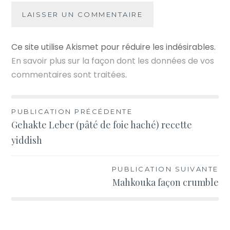
Ce site utilise Akismet pour réduire les indésirables.
En savoir plus sur la façon dont les données de vos
commentaires sont traitées
.
Navigation
PUBLICATION PRÉCÉDENTE
Gehakte Leber (pâté de foie haché) recette
de
yiddish
l’article
PUBLICATION SUIVANTE
Mahkouka façon crumble