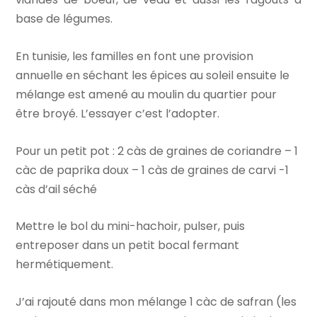
base de légumes.
En tunisie, les familles en font une provision
annuelle en séchant les épices au soleil ensuite le
mélange est amené au moulin du quartier pour
être broyé. L’essayer c’est l’adopter.
Pour un petit pot : 2 càs de graines de coriandre – 1
càc de paprika doux – 1 càs de graines de carvi -1
càs d’ail séché
Mettre le bol du mini-hachoir, pulser, puis
entreposer dans un petit bocal fermant
hermétiquement.
J’ai rajouté dans mon mélange 1 càc de safran (les