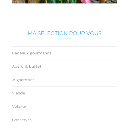
MA SÉLECTION POUR VOUS
Cadeaux gourmands
Apéro & buffet
Mignardises
Viande
Volaille
Conserves