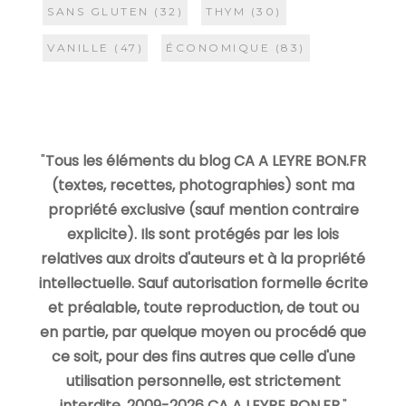
SANS GLUTEN
(32)
THYM
(30)
VANILLE
(47)
ÉCONOMIQUE
(83)
"
Tous les éléments du blog CA A LEYRE BON.FR
(textes, recettes, photographies) sont ma
propriété exclusive (sauf mention contraire
explicite). Ils sont protégés par les lois
relatives aux droits d'auteurs et à la propriété
intellectuelle. Sauf autorisation formelle écrite
et préalable, toute reproduction, de tout ou
en partie, par quelque moyen ou procédé que
ce soit, pour des fins autres que celle d'une
utilisation personnelle, est strictement
interdite. 2009-2026 CA A LEYRE BON.FR.
"