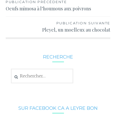
Navigation
PUBLICATION PRÉCÉDENTE
Oeufs mimosa à l’houmous aux poivrons
de
l’article
PUBLICATION SUIVANTE
Pleyel, un moelleux au chocolat
RECHERCHE
Rechercher :
SUR FACEBOOK CA A LEYRE BON