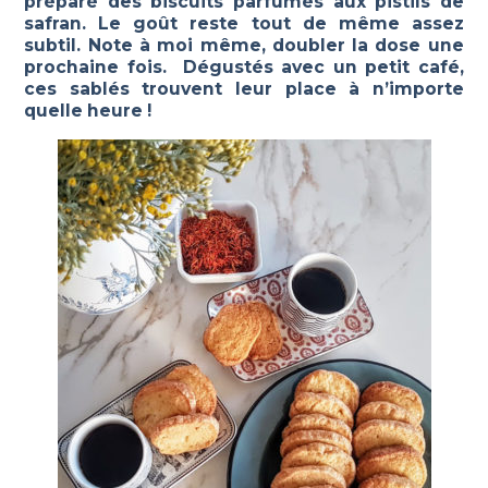
préparé des biscuits parfumés aux pistils de
safran. Le goût reste tout de même assez
subtil. Note à moi même, doubler la dose une
prochaine fois. Dégustés avec un petit café,
ces sablés trouvent leur place à n’importe
quelle heure !