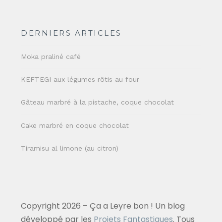
DERNIERS ARTICLES
Moka praliné café
KEFTEGI aux légumes rôtis au four
Gâteau marbré à la pistache, coque chocolat
Cake marbré en coque chocolat
Tiramisu al limone (au citron)
Copyright 2026 – Ça a Leyre bon ! Un blog
développé par les
Projets Fantastiques
. Tous