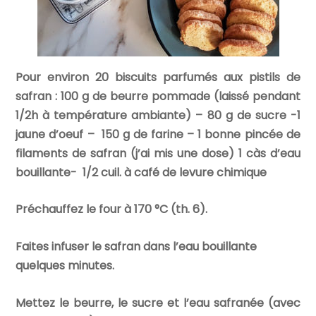
Pour environ 20 biscuits parfumés aux pistils de
safran :
100 g de beurre pommade (laissé pendant
1/2h à température ambiante) – 80 g de sucre -1
jaune d’oeuf – 150 g de farine – 1 bonne pincée de
filaments de safran (j’ai mis une dose) 1 càs d’eau
bouillante- 1/2 cuil. à café de levure chimique
Préchauffez le four à 170 °C (th. 6).
Faites infuser le safran dans l’eau bouillante
quelques minutes.
Mettez le beurre, le sucre et l’eau safranée (avec