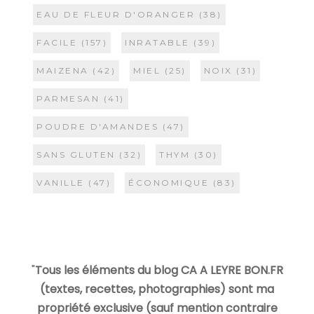
EAU DE FLEUR D'ORANGER
(38)
FACILE
(157)
INRATABLE
(39)
MAIZENA
(42)
MIEL
(25)
NOIX
(31)
PARMESAN
(41)
POUDRE D'AMANDES
(47)
SANS GLUTEN
(32)
THYM
(30)
VANILLE
(47)
ÉCONOMIQUE
(83)
"
Tous les éléments du blog CA A LEYRE BON.FR
(textes, recettes, photographies) sont ma
propriété exclusive (sauf mention contraire