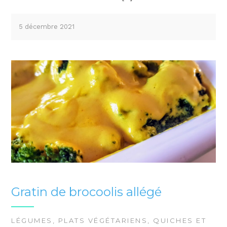
5 décembre 2021
Gratin de brocoolis allégé
LÉGUMES
,
PLATS VÉGÉTARIENS
,
QUICHES ET