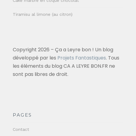
Cake marbré en coque chocolat
Tiramisu al limone (au citron)
Copyright 2026 – Ça a Leyre bon ! Un blog
développé par les
Projets Fantastiques
. Tous
les éléments du blog CA A LEYRE BON.FR ne
sont pas libres de droit.
PAGES
Contact