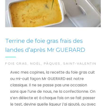
Terrine de foie gras frais des
landes d’après Mr GUERARD
FOIE GRAS
,
NOËL
,
PÂQUES
,
SAINT-VALENTIN
Avec mes copines, la recette du foie gras cuit
ou mi-cuit façon Mr GUERARD est notre
classique. Il ne se passe pas une occasion
sans que l’une de nous, ne la confectionne. On
s’en délecte et à chaque fois on se fait passer
le test, devine quelle liqueur j’ai ajouté, ou avec