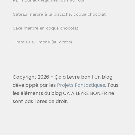
KEFTEGI aux légumes rôtis au four
Gâteau marbré à la pistache, coque chocolat
Cake marbré en coque chocolat
Tiramisu al limone (au citron)
Copyright 2026 – Ça a Leyre bon ! Un blog
développé par les
Projets Fantastiques
. Tous
les éléments du blog CA A LEYRE BON.FR ne
sont pas libres de droit.