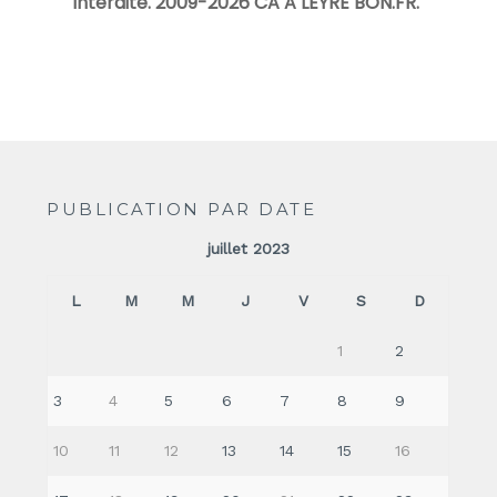
interdite. 2009-2026 CA A LEYRE BON.FR.
"
PUBLICATION PAR DATE
juillet 2023
L
M
M
J
V
S
D
1
2
3
4
5
6
7
8
9
10
11
12
13
14
15
16