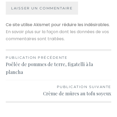
Ce site utilise Akismet pour réduire les indésirables.
En savoir plus sur la façon dont les données de vos
commentaires sont traitées
.
Navigation
PUBLICATION PRÉCÉDENTE
Poêlée de pommes de terre, figatelli à la
de
plancha
l’article
PUBLICATION SUIVANTE
Crème de mûres au tofu soyeux