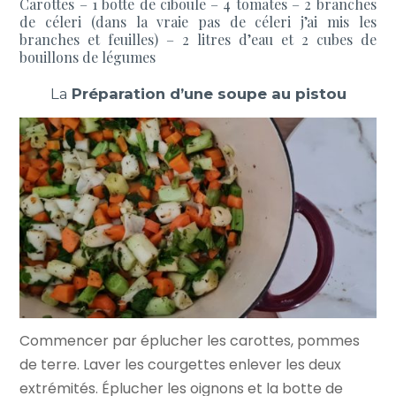
Carottes – 1 botte de ciboule – 4 tomates – 2 branches
de céleri (dans la vraie pas de céleri j’ai mis les
branches et feuilles) – 2 litres d’eau et 2 cubes de
bouillons de légumes
La
Préparation d’une soupe au pistou
Commencer par éplucher les carottes, pommes
de terre. Laver les courgettes enlever les deux
extrémités. Éplucher les oignons et la botte de