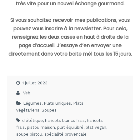
très vite pour un nouvel échange gourmand.
Si vous souhaitez recevoir mes publications, vous
pouvez vous inscrire à la newsletter. Pour cela,
renseignez les deux cases en haut à droite de la
page d’accueil. J’essaye d’en envoyer une
directement dans votre boite mél tous les 15 jours.
1 juillet 2023
Veb
Légumes
,
Plats uniques
,
Plats
végétariens
,
Soupes
diététique
,
haricots blancs frais
,
haricots
frais
,
pistou maison
,
plat équilibré
,
plat vegan
,
soupe pistou
,
spécialité provencale