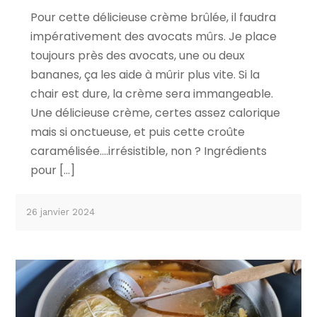
Pour cette délicieuse crème brûlée, il faudra
impérativement des avocats mûrs. Je place
toujours près des avocats, une ou deux
bananes, ça les aide à mûrir plus vite. Si la
chair est dure, la crème sera immangeable.
Une délicieuse crème, certes assez calorique
mais si onctueuse, et puis cette croûte
caramélisée….irrésistible, non ? Ingrédients
pour […]
26 janvier 2024