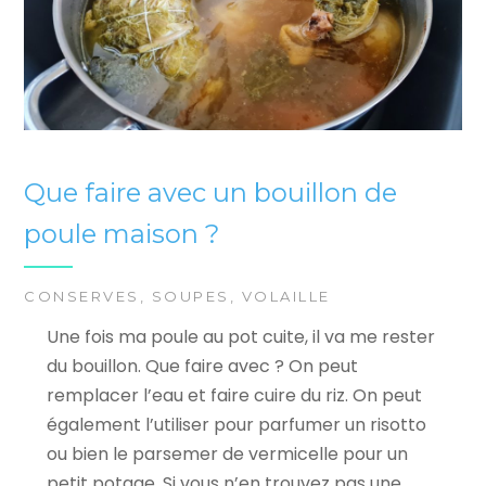
Que faire avec un bouillon de
poule maison ?
CONSERVES
,
SOUPES
,
VOLAILLE
Une fois ma poule au pot cuite, il va me rester
du bouillon. Que faire avec ? On peut
remplacer l’eau et faire cuire du riz. On peut
également l’utiliser pour parfumer un risotto
ou bien le parsemer de vermicelle pour un
petit potage. Si vous n’en trouvez pas une