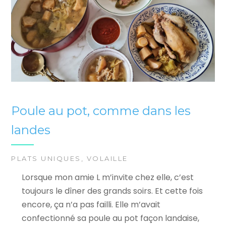
Poule au pot, comme dans les
landes
PLATS UNIQUES
,
VOLAILLE
Lorsque mon amie L m’invite chez elle, c’est
toujours le dîner des grands soirs. Et cette fois
encore, ça n’a pas failli. Elle m’avait
confectionné sa poule au pot façon landaise,