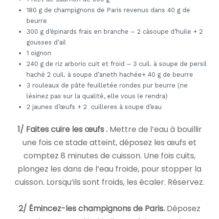
180 g de champignons de Paris revenus dans 40 g de
beurre
300 g d’épinards frais en branche – 2 càsoupe d’huile + 2
gousses d’ail
1 oignon
240 g de riz arborio cuit et froid – 3 cuil. à soupe de persil
haché 2 cuil. à soupe d’aneth hachée+ 40 g de beurre
3 rouleaux de pâte feuilletée rondes pur beurre (ne
lésinez pas sur la qualité, elle vous le rendra)
2 jaunes d’œufs + 2 cuilleres à soupe d’eau
1/ Faites cuire les œufs .
Mettre de l’eau à bouillir
une fois ce stade atteint, déposez les œufs et
comptez 8 minutes de cuisson. Une fois cuits,
plongez les dans de l’eau froide, pour stopper la
cuisson. Lorsqu’ils sont froids, les écaler. Réservez.
2/ Émincez-les champignons de Paris.
Déposez