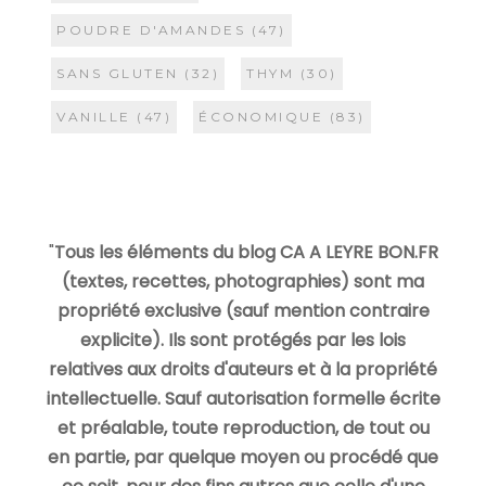
POUDRE D'AMANDES
(47)
SANS GLUTEN
(32)
THYM
(30)
VANILLE
(47)
ÉCONOMIQUE
(83)
"
Tous les éléments du blog CA A LEYRE BON.FR
(textes, recettes, photographies) sont ma
propriété exclusive (sauf mention contraire
explicite). Ils sont protégés par les lois
relatives aux droits d'auteurs et à la propriété
intellectuelle. Sauf autorisation formelle écrite
et préalable, toute reproduction, de tout ou
en partie, par quelque moyen ou procédé que