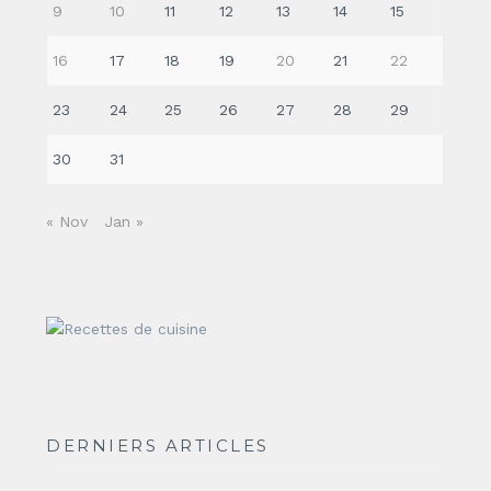
9
10
11
12
13
14
15
16
17
18
19
20
21
22
23
24
25
26
27
28
29
30
31
« Nov
Jan »
DERNIERS ARTICLES