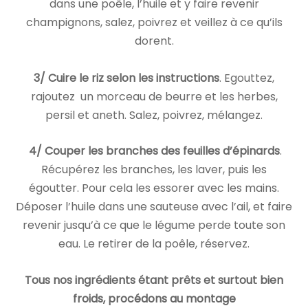
dans une poêle, l’huile et y faire revenir
champignons, salez, poivrez et veillez à ce qu’ils
dorent.
3/ Cuire le riz selon les instructions
. Egouttez,
rajoutez un morceau de beurre et les herbes,
persil et aneth. Salez, poivrez, mélangez.
4/ Couper les branches des feuilles d’épinards
.
Récupérez les branches, les laver, puis les
égoutter. Pour cela les essorer avec les mains.
Déposer l’huile dans une sauteuse avec l’ail, et faire
revenir jusqu’à ce que le légume perde toute son
eau. Le retirer de la poêle, réservez.
Tous nos ingrédients étant prêts et surtout bien
froids, procédons au montage