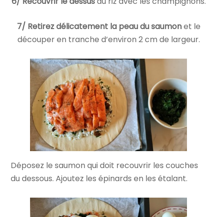
6/ Recouvrir le dessus
du riz avec les champignons.
7/ Retirez délicatement la peau du saumon
et le
découper en tranche d’environ 2 cm de largeur.
Déposez le saumon qui doit recouvrir les couches
du dessous. Ajoutez les épinards en les étalant.