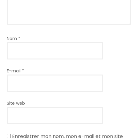
Nom
*
E-mail
*
Site web
Enregistrer mon nom, mon e-mail et mon site