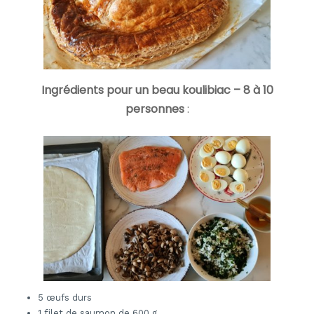
Ingrédients pour un beau koulibiac – 8 à 10
personnes
:
5 œufs durs
1 filet de saumon de 600 g