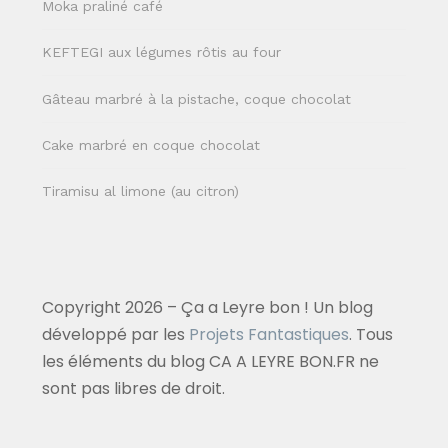
Moka praliné café
KEFTEGI aux légumes rôtis au four
Gâteau marbré à la pistache, coque chocolat
Cake marbré en coque chocolat
Tiramisu al limone (au citron)
Copyright 2026 – Ça a Leyre bon ! Un blog
développé par les
Projets Fantastiques
. Tous
les éléments du blog CA A LEYRE BON.FR ne
sont pas libres de droit.