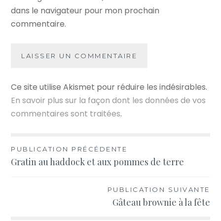
dans le navigateur pour mon prochain
commentaire.
Ce site utilise Akismet pour réduire les indésirables.
En savoir plus sur la façon dont les données de vos
commentaires sont traitées
.
Navigation
PUBLICATION PRÉCÉDENTE
Gratin au haddock et aux pommes de terre
de
l’article
PUBLICATION SUIVANTE
Gâteau brownie à la fête