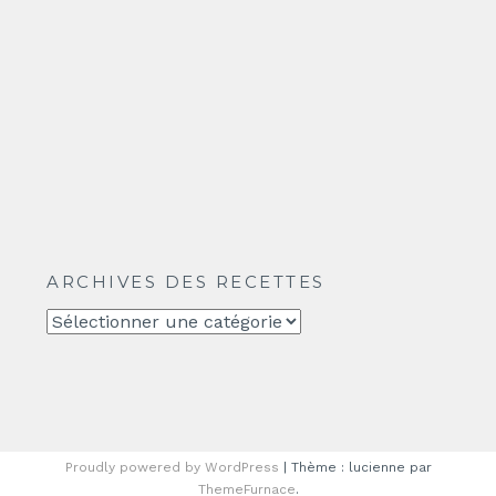
ARCHIVES DES RECETTES
Archives
des
recettes
Proudly powered by WordPress
|
Thème : lucienne par
ThemeFurnace
.