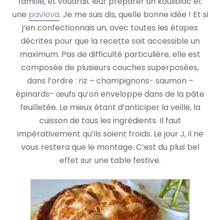
famille, et voudrait leur préparer un koulibiac et
une
pavlova
. Je me suis dis, quelle bonne idée ! Et si
j’en confectionnais un, avec toutes les étapes
décrites pour que la recette soit accessible un
maximum. Pas de difficulté particulière, elle est
composée de plusieurs couches superposées,
dans l’ordre : riz – champignons- saumon –
épinards- œufs qu’on enveloppe dans de la pâte
feuilletée. Le mieux étant d’anticiper la veille, la
cuisson de tous les ingrédients. Il faut
impérativement qu’ils soient froids. Le jour J, il ne
vous restera que le montage. C’est du plus bel
effet sur une table festive.