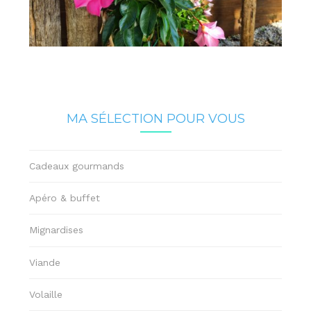
MA SÉLECTION POUR VOUS
Cadeaux gourmands
Apéro & buffet
Mignardises
Viande
Volaille