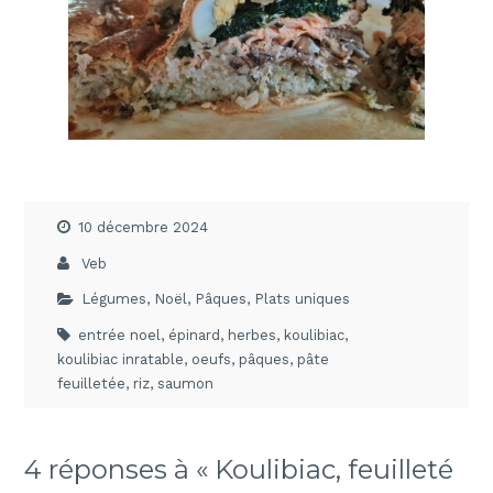
10 décembre 2024
Veb
Légumes
,
Noël
,
Pâques
,
Plats uniques
entrée noel
,
épinard
,
herbes
,
koulibiac
,
koulibiac inratable
,
oeufs
,
pâques
,
pâte
feuilletée
,
riz
,
saumon
4 réponses à « Koulibiac, feuilleté