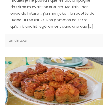
moules je ne pouvais que les accompagner
de frites m’avait-on susurré. Mouiais….pas
envie de friture … j’ai mon joker, la recette de
Luana BELMONDO. Des pommes de terre
qu’on blanchit légèrement dans une eau […]
28 juin 2021