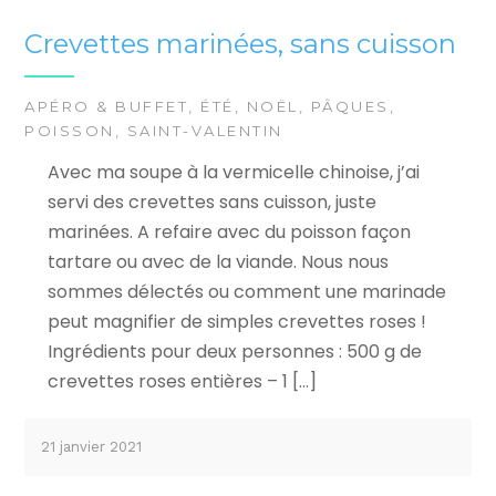
Crevettes marinées, sans cuisson
APÉRO & BUFFET
,
ÉTÉ
,
NOËL
,
PÂQUES
,
POISSON
,
SAINT-VALENTIN
Avec ma soupe à la vermicelle chinoise, j’ai
servi des crevettes sans cuisson, juste
marinées. A refaire avec du poisson façon
tartare ou avec de la viande. Nous nous
sommes délectés ou comment une marinade
peut magnifier de simples crevettes roses !
Ingrédients pour deux personnes : 500 g de
crevettes roses entières – 1 […]
21 janvier 2021