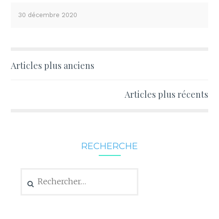
30 décembre 2020
Navigation
Articles plus anciens
des
articles
Articles plus récents
RECHERCHE
Rechercher :