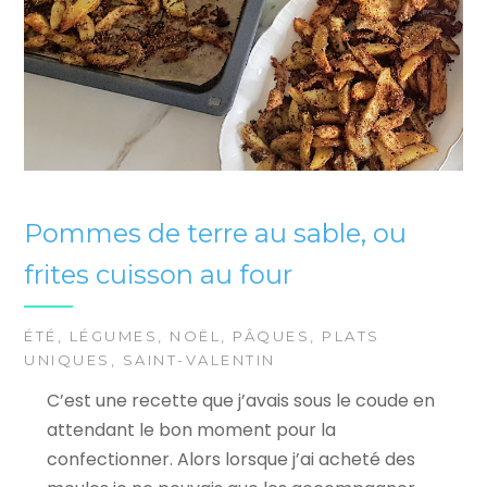
Pommes de terre au sable, ou
frites cuisson au four
ÉTÉ
,
LÉGUMES
,
NOËL
,
PÂQUES
,
PLATS
UNIQUES
,
SAINT-VALENTIN
C’est une recette que j’avais sous le coude en
attendant le bon moment pour la
confectionner. Alors lorsque j’ai acheté des