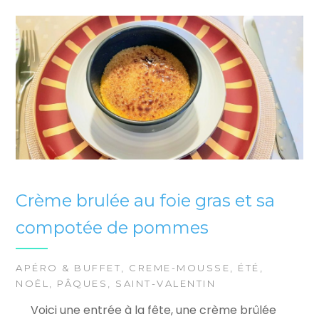
Crème brulée au foie gras et sa
compotée de pommes
APÉRO & BUFFET
,
CREME-MOUSSE
,
ÉTÉ
,
NOËL
,
PÂQUES
,
SAINT-VALENTIN
Voici une entrée à la fête, une crème brûlée