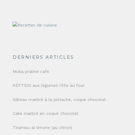
DERNIERS ARTICLES
Moka praliné café
KEFTEGI aux légumes rôtis au four
Gâteau marbré à la pistache, coque chocolat
Cake marbré en coque chocolat
Tiramisu al limone (au citron)