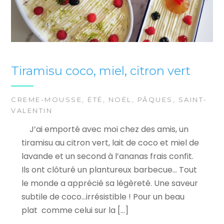
Tiramisu coco, miel, citron vert
CREME-MOUSSE
,
ÉTÉ
,
NOËL
,
PÂQUES
,
SAINT-
VALENTIN
J’ai emporté avec moi chez des amis, un
tiramisu au citron vert, lait de coco et miel de
lavande et un second à l’ananas frais confit.
Ils ont clôturé un plantureux barbecue… Tout
le monde a apprécié sa légèreté. Une saveur
subtile de coco…irrésistible ! Pour un beau
plat comme celui sur la […]