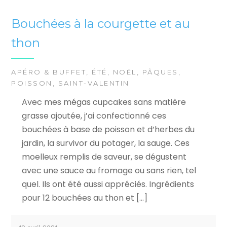
Bouchées à la courgette et au
thon
APÉRO & BUFFET
,
ÉTÉ
,
NOËL
,
PÂQUES
,
POISSON
,
SAINT-VALENTIN
Avec mes mégas cupcakes sans matière
grasse ajoutée, j’ai confectionné ces
bouchées à base de poisson et d’herbes du
jardin, la survivor du potager, la sauge. Ces
moelleux remplis de saveur, se dégustent
avec une sauce au fromage ou sans rien, tel
quel. Ils ont été aussi appréciés. Ingrédients
pour 12 bouchées au thon et […]