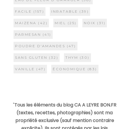
FACILE
(157)
INRATABLE
(39)
MAIZENA
(42)
MIEL
(25)
NOIX
(31)
PARMESAN
(41)
POUDRE D'AMANDES
(47)
SANS GLUTEN
(32)
THYM
(30)
VANILLE
(47)
ÉCONOMIQUE
(83)
"
Tous les éléments du blog CA A LEYRE BON.FR
(textes, recettes, photographies) sont ma
propriété exclusive (sauf mention contraire
explicite). Ils sont protégés par les lois