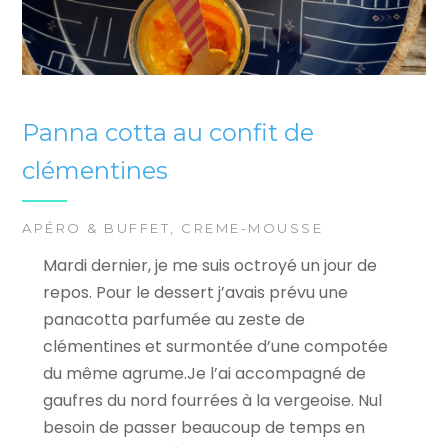
Panna cotta au confit de
clémentines
APÉRO & BUFFET
,
CREME-MOUSSE
Mardi dernier, je me suis octroyé un jour de
repos. Pour le dessert j’avais prévu une
panacotta parfumée au zeste de
clémentines et surmontée d’une compotée
du même agrume.Je l’ai accompagné de
gaufres du nord fourrées à la vergeoise. Nul
besoin de passer beaucoup de temps en