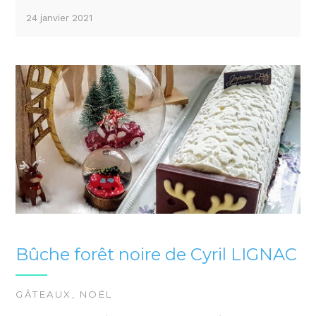
24 janvier 2021
Bûche forêt noire de Cyril LIGNAC
GÂTEAUX
,
NOËL