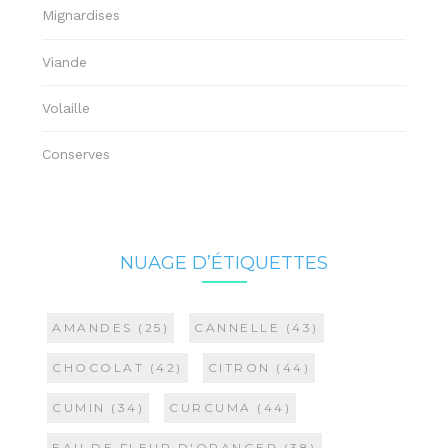
Mignardises
Viande
Volaille
Conserves
NUAGE D’ÉTIQUETTES
AMANDES
(25)
CANNELLE
(43)
CHOCOLAT
(42)
CITRON
(44)
CUMIN
(34)
CURCUMA
(44)
EAU DE FLEUR D'ORANGER
(38)