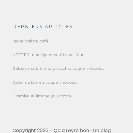
DERNIERS ARTICLES
Moka praliné café
KEFTEGI aux légumes rôtis au four
Gâteau marbré à la pistache, coque chocolat
Cake marbré en coque chocolat
Tiramisu al limone (au citron)
Copyright 2026 – Ça a Leyre bon ! Un blog