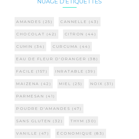
NUAGE D’ÉTIQUETTES
AMANDES
(25)
CANNELLE
(43)
CHOCOLAT
(42)
CITRON
(44)
CUMIN
(34)
CURCUMA
(44)
EAU DE FLEUR D'ORANGER
(38)
FACILE
(157)
INRATABLE
(39)
MAIZENA
(42)
MIEL
(25)
NOIX
(31)
PARMESAN
(41)
POUDRE D'AMANDES
(47)
SANS GLUTEN
(32)
THYM
(30)
VANILLE
(47)
ÉCONOMIQUE
(83)