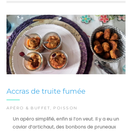
Accras de truite fumée
APÉRO & BUFFET
,
POISSON
Un apéro simplifié, enfin si l’on veut. Il y a eu un
caviar d’artichaut, des bonbons de pruneaux