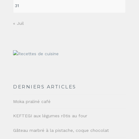
31
« Juil
DERNIERS ARTICLES
Moka praliné café
KEFTEGI aux légumes rôtis au four
Gâteau marbré à la pistache, coque chocolat