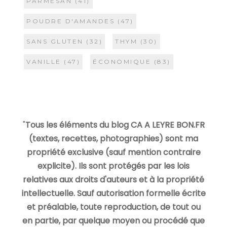
PARMESAN
(41)
POUDRE D'AMANDES
(47)
SANS GLUTEN
(32)
THYM
(30)
VANILLE
(47)
ÉCONOMIQUE
(83)
"
Tous les éléments du blog CA A LEYRE BON.FR
(textes, recettes, photographies) sont ma
propriété exclusive (sauf mention contraire
explicite). Ils sont protégés par les lois
relatives aux droits d'auteurs et à la propriété
intellectuelle. Sauf autorisation formelle écrite
et préalable, toute reproduction, de tout ou
en partie, par quelque moyen ou procédé que