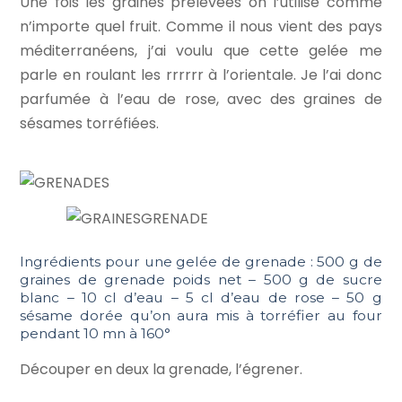
Une fois les graines prélevées on l’utilise comme
n’importe quel fruit. Comme il nous vient des pays
méditerranéens, j’ai voulu que cette gelée me
parle en roulant les rrrrrr à l’orientale. Je l’ai donc
parfumée à l’eau de rose, avec des graines de
sésames torréfiées.
Ingrédients pour une gelée de grenade : 500 g de
graines de grenade poids net – 500 g de sucre
blanc – 10 cl d’eau – 5 cl d’eau de rose – 50 g
sésame dorée qu’on aura mis à torréfier au four
pendant 10 mn à 160°
Découper en deux la grenade, l’égrener.