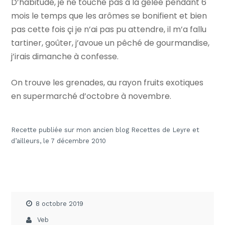
D’habitude, je ne touche pas à la gelée pendant 6
mois le temps que les arômes se bonifient et bien
pas cette fois çi je n’ai pas pu attendre, il m’a fallu
tartiner, goûter, j’avoue un pêché de gourmandise,
j’irais dimanche à confesse.
On trouve les grenades, au rayon fruits exotiques
en supermarché d’octobre à novembre.
Recette publiée sur mon ancien blog Recettes de Leyre et
d’ailleurs, le 7 décembre 2010
8 octobre 2019
Veb