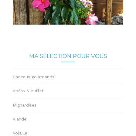
MA SÉLECTION POUR VOUS
Cadeaux gourmands
Apéro & buffet
Mignardises
Viande
Volaille