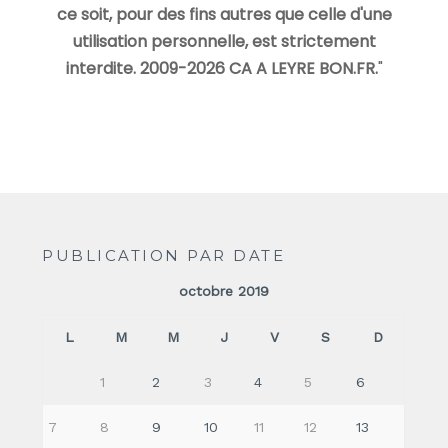
ce soit, pour des fins autres que celle d'une
utilisation personnelle, est strictement
interdite. 2009-2026 CA A LEYRE BON.FR.
"
PUBLICATION PAR DATE
octobre 2019
L
M
M
J
V
S
D
1
2
3
4
5
6
7
8
9
10
11
12
13