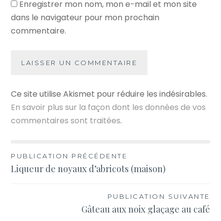
Enregistrer mon nom, mon e-mail et mon site
dans le navigateur pour mon prochain
commentaire.
Ce site utilise Akismet pour réduire les indésirables.
En savoir plus sur la façon dont les données de vos
commentaires sont traitées
.
Navigation
PUBLICATION PRÉCÉDENTE
Liqueur de noyaux d’abricots (maison)
de
l’article
PUBLICATION SUIVANTE
Gâteau aux noix glaçage au café