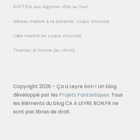
KEFTEGI aux légumes rôtis au four
Gâteau marbré à la pistache, coque chocolat
Cake marbré en coque chocolat
Tiramisu al limone (au citron)
Copyright 2026 – Ça a Leyre bon ! Un blog
développé par les
Projets Fantastiques
. Tous
les éléments du blog CA A LEYRE BON.FR ne
sont pas libres de droit.