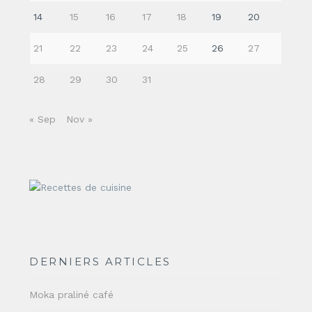
14
15
16
17
18
19
20
21
22
23
24
25
26
27
28
29
30
31
« Sep
Nov »
DERNIERS ARTICLES
Moka praliné café