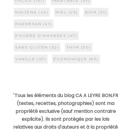
FACILE
(157)
INRATABLE
(39)
MAIZENA
(42)
MIEL
(25)
NOIX
(31)
PARMESAN
(41)
POUDRE D'AMANDES
(47)
SANS GLUTEN
(32)
THYM
(30)
VANILLE
(47)
ÉCONOMIQUE
(83)
"
Tous les éléments du blog CA A LEYRE BON.FR
(textes, recettes, photographies) sont ma
propriété exclusive (sauf mention contraire
explicite). Ils sont protégés par les lois
relatives aux droits d'auteurs et à la propriété