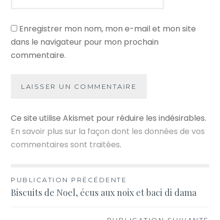
Enregistrer mon nom, mon e-mail et mon site
dans le navigateur pour mon prochain
commentaire.
Ce site utilise Akismet pour réduire les indésirables.
En savoir plus sur la façon dont les données de vos
commentaires sont traitées
.
Navigation
PUBLICATION PRÉCÉDENTE
Biscuits de Noel, écus aux noix et baci di dama
de
l’article
PUBLICATION SUIVANTE