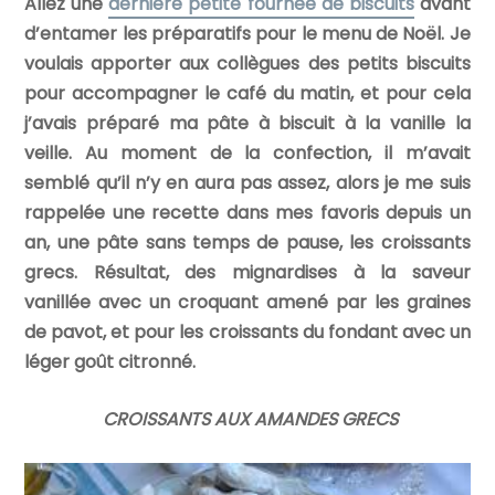
Allez une
dernière petite fournée de biscuits
avant
d’entamer les préparatifs pour le menu de Noël. Je
voulais apporter aux collègues des petits biscuits
pour accompagner le café du matin, et pour cela
j’avais préparé ma pâte à biscuit à la vanille la
veille. Au moment de la confection, il m’avait
semblé qu’il n’y en aura pas assez, alors je me suis
rappelée une recette dans mes favoris depuis un
an, une pâte sans temps de pause, les croissants
grecs. Résultat, des mignardises à la saveur
vanillée avec un croquant amené par les graines
de pavot, et pour les croissants du fondant avec un
léger goût citronné.
CROISSANTS AUX AMANDES GRECS