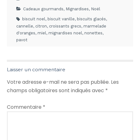
Cadeaux gourmands
,
Mignardises
,
Noël
biscuit noel
,
biscuit vanille
,
biscuits glacés
,
cannelle
,
citron
,
croissants grecs
,
marmelade
d'oranges
,
miel
,
mignardises noel
,
nonettes
,
pavot
Laisser un commentaire
Votre adresse e-mail ne sera pas publiée.
Les
champs obligatoires sont indiqués avec
*
Commentaire
*