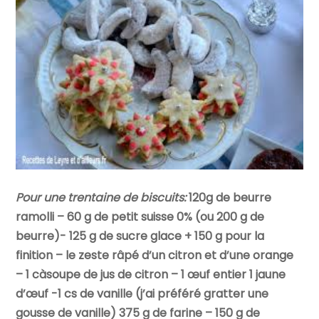
Pour une trentaine de biscuits:
120g de beurre
ramolli – 60 g de petit suisse 0% (ou 200 g de
beurre)- 125 g de sucre glace + 150 g pour la
finition – le zeste râpé d’un citron et d’une orange
– 1 càsoupe de jus de citron – 1 œuf entier 1 jaune
d’œuf -1 cs de vanille (j’ai préféré gratter une
gousse de vanille) 375 g de farine – 150 g de