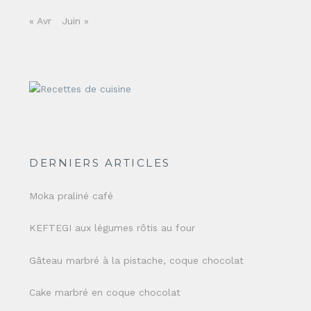
« Avr
Juin »
DERNIERS ARTICLES
Moka praliné café
KEFTEGI aux légumes rôtis au four
Gâteau marbré à la pistache, coque chocolat
Cake marbré en coque chocolat