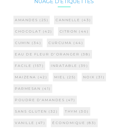
NUAGE D’ÉTIQUETTES
AMANDES
(25)
CANNELLE
(43)
CHOCOLAT
(42)
CITRON
(44)
CUMIN
(34)
CURCUMA
(44)
EAU DE FLEUR D'ORANGER
(38)
FACILE
(157)
INRATABLE
(39)
MAIZENA
(42)
MIEL
(25)
NOIX
(31)
PARMESAN
(41)
POUDRE D'AMANDES
(47)
SANS GLUTEN
(32)
THYM
(30)
VANILLE
(47)
ÉCONOMIQUE
(83)