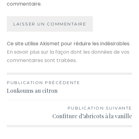
commentaire.
Ce site utilise Akismet pour réduire les indésirables.
En savoir plus sur la façon dont les données de vos
commentaires sont traitées
.
Navigation
PUBLICATION PRÉCÉDENTE
Loukoums au citron
de
l’article
PUBLICATION SUIVANTE
Confiture d’abricots à la vanille