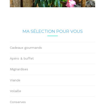
MA SÉLECTION POUR VOUS
Cadeaux gourmands
Apéro & buffet
Mignardises
Viande
Volaille
Conserves