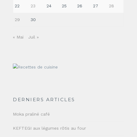
22
23
24
25
26
27
28
29
30
« Mai
Juil »
DERNIERS ARTICLES
Moka praliné café
KEFTEGI aux légumes rôtis au four