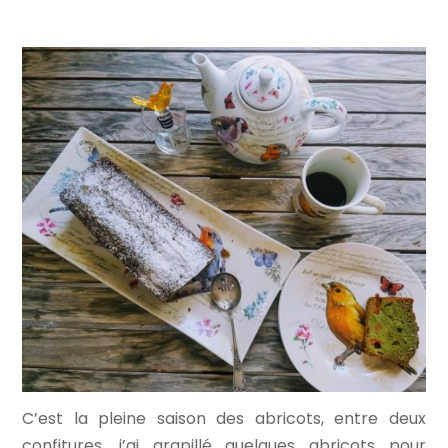
C’est la pleine saison des abricots, entre deux
confitures, j’ai grapillé quelques abricots pour