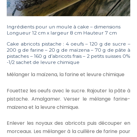
Ingrédients pour un moule à cake – d
imensions
Longueur 12 cm x largeur 8 cm Hauteur 7 cm
Cake abricots pistache : 4 oeufs – 120 g de sucre –
200 g de farine – 20 g de maïzena – 70 g de pâte à
pistaches – 160 g d’abricots frais – 2 petits suisses 0%
-1/2 sachet de levure chimique
Mélanger la maïzena, la farine et levure chimique
Fouettez les oeufs avec le sucre. Rajouter la pâte à
pistache. Amalgamer. Verser le mélange farine-
maizena et la levure chimique.
Enlever les noyaux des abricots puis découper en
morceaux. Les mélanger à la cuillère de farine pour