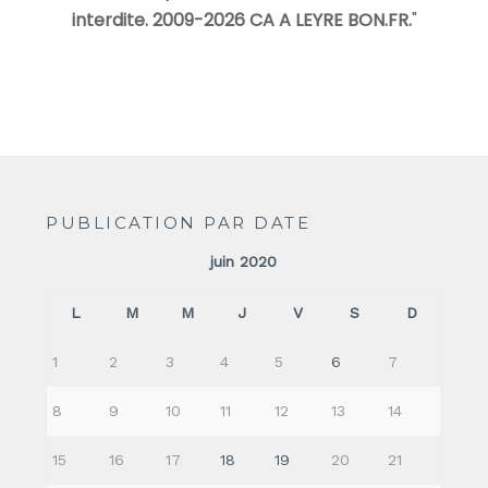
interdite. 2009-2026 CA A LEYRE BON.FR.
"
PUBLICATION PAR DATE
juin 2020
L
M
M
J
V
S
D
1
2
3
4
5
6
7
8
9
10
11
12
13
14
15
16
17
18
19
20
21