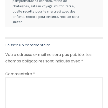
pamplemousses confites
,
farine de
châtaignes
,
gâteau voyage
,
muffin facile
,
quelle recette pour le mercredi avec des
enfants
,
recette pour enfants
,
recette sans
gluten
Laisser un commentaire
Votre adresse e-mail ne sera pas publiée.
Les
champs obligatoires sont indiqués avec
*
Commentaire
*