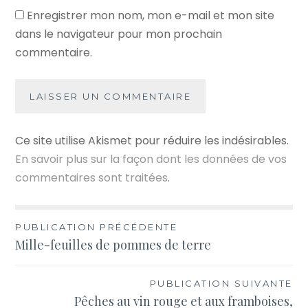
Enregistrer mon nom, mon e-mail et mon site
dans le navigateur pour mon prochain
commentaire.
Ce site utilise Akismet pour réduire les indésirables.
En savoir plus sur la façon dont les données de vos
commentaires sont traitées
.
Navigation
PUBLICATION PRÉCÉDENTE
Mille-feuilles de pommes de terre
de
l’article
PUBLICATION SUIVANTE
Pêches au vin rouge et aux framboises,