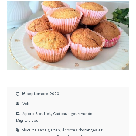
16 septembre 2020
Veb
Apéro & buffet
,
Cadeaux gourmands
,
Mignardises
biscuits sans gluten
,
écorces d'oranges et