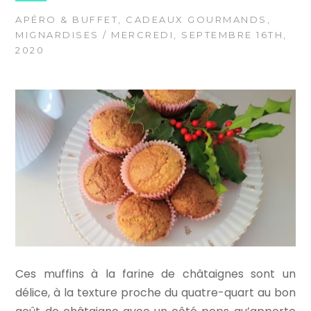
APÉRO & BUFFET
,
CADEAUX GOURMANDS
,
MIGNARDISES
/ MERCREDI, SEPTEMBRE 16TH,
2020
Ces muffins à la farine de châtaignes sont un
délice, à la texture proche du quatre-quart au bon