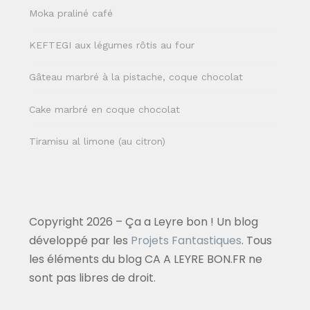
Moka praliné café
KEFTEGI aux légumes rôtis au four
Gâteau marbré à la pistache, coque chocolat
Cake marbré en coque chocolat
Tiramisu al limone (au citron)
Copyright 2026 – Ça a Leyre bon ! Un blog
développé par les
Projets Fantastiques
. Tous
les éléments du blog CA A LEYRE BON.FR ne
sont pas libres de droit.