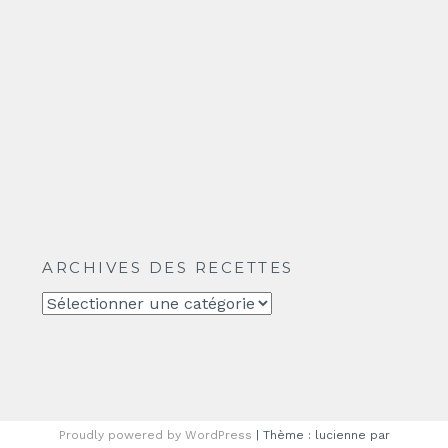
ARCHIVES DES RECETTES
Archives
des
recettes
Proudly powered by WordPress
|
Thème : lucienne par