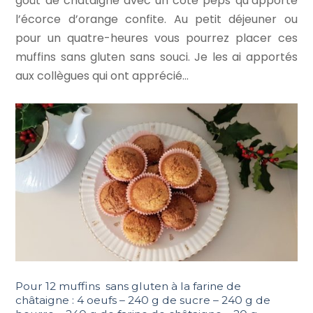
goût de châtaigne avec un côté peps qu’apporte
l’écorce d’orange confite. Au petit déjeuner ou
pour un quatre-heures vous pourrez placer ces
muffins sans gluten sans souci. Je les ai apportés
aux collègues qui ont apprécié…
Pour 12 muffins sans gluten à la farine de
châtaigne : 4 oeufs – 240 g de sucre – 240 g de