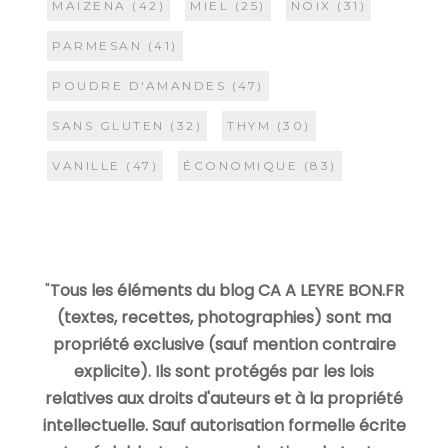
MAIZENA
(42)
MIEL
(25)
NOIX
(31)
PARMESAN
(41)
POUDRE D'AMANDES
(47)
SANS GLUTEN
(32)
THYM
(30)
VANILLE
(47)
ÉCONOMIQUE
(83)
"
Tous les éléments du blog CA A LEYRE BON.FR
(textes, recettes, photographies) sont ma
propriété exclusive (sauf mention contraire
explicite). Ils sont protégés par les lois
relatives aux droits d'auteurs et à la propriété
intellectuelle. Sauf autorisation formelle écrite