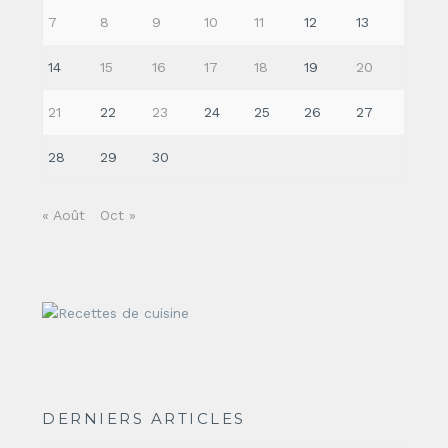
7
8
9
10
11
12
13
14
15
16
17
18
19
20
21
22
23
24
25
26
27
28
29
30
« Août
Oct »
DERNIERS ARTICLES