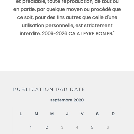
et préalable, toute reproduction, de tout ou
en partie, par quelque moyen ou procédé que
ce soit, pour des fins autres que celle d'une
utilisation personnelle, est strictement
interdite. 2009-2026 CA A LEYRE BON.FR.
"
PUBLICATION PAR DATE
septembre 2020
L
M
M
J
V
S
D
1
2
3
4
5
6