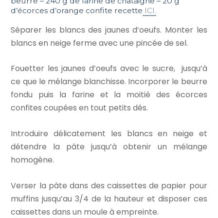
beurre – 240 g de farine de châtaigne – 20 g
d’écorces d’orange confite recette
ICI.
Séparer les blancs des jaunes d’oeufs.
Monter
les
blancs en neige ferme avec une pincée de sel.
Fouetter les jaunes d’oeufs avec le sucre, jusqu’à
ce que le mélange blanchisse. I
ncorporer
le beurre
fondu puis la farine et la moitié des écorces
confites coupées en tout petits dés.
Introduire délicatement les b
lancs en neige et
détendre la pâte jusqu’à obtenir un mélange
homogène.
Verser la pâte dans des caissettes de papier pour
muffins jusqu’au 3/4 de la hauteur et disposer ces
caissettes dans un moule à empreinte.