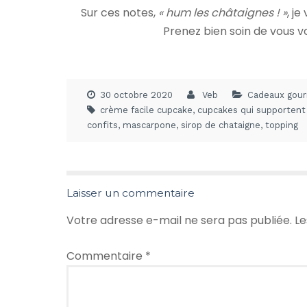
Sur ces notes,
« hum les châtaignes ! »
, j
Prenez bien soin de vous vo
30 octobre 2020
Veb
Cadeaux gou
crème facile cupcake
,
cupcakes qui supportent 
confits
,
mascarpone
,
sirop de chataigne
,
topping
Laisser un commentaire
Votre adresse e-mail ne sera pas publiée.
Le
Commentaire
*