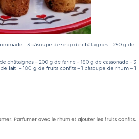
ommade – 3 càsoupe de sirop de châtaignes – 250 g de
 de châtaignes – 200 g de farine – 180 g de cassonade – 3
de lait – 100 g de fruits confits – 1 càsoupe de rhum – 1
amer. Parfumer avec le rhum et ajouter les fruits confits.