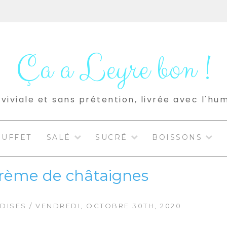
Ça a Leyre bon !
viviale et sans prétention, livrée avec l'hu
BUFFET
SALÉ
SUCRÉ
BOISSONS
 crème de châtaignes
DISES
/ VENDREDI, OCTOBRE 30TH, 2020