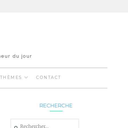
meur du jour
THÈMES
CONTACT
RECHERCHE
Rechercher :