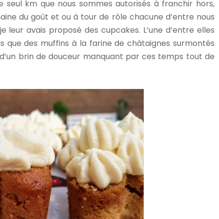
ue le seul km que nous sommes autorisés à franchir hors,
ne du goût et ou à tour de rôle chacune d’entre nous
 je leur avais proposé des cupcakes. L’une d’entre elles
is que des muffins à la farine de châtaignes surmontés
d’un brin de douceur manquant par ces temps tout de