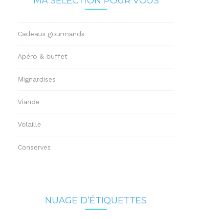
MA SÉLECTION POUR VOUS
Cadeaux gourmands
Apéro & buffet
Mignardises
Viande
Volaille
Conserves
NUAGE D’ÉTIQUETTES