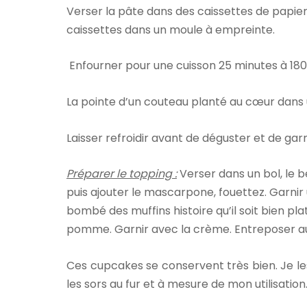
Verser la pâte dans des caissettes de papier
caissettes dans un moule à empreinte.
Enfourner pour une cuisson 25 minutes à 180
La pointe d’un couteau planté au cœur dans u
Laisser refroidir avant de déguster et de garn
Préparer le topping :
Verser dans un bol, le 
puis ajouter le mascarpone, fouettez. Garnir 
bombé des muffins histoire qu’il soit bien pla
pomme. Garnir avec la crème. Entreposer au 
Ces cupcakes se conservent très bien. Je l
les sors au fur et à mesure de mon utilisation