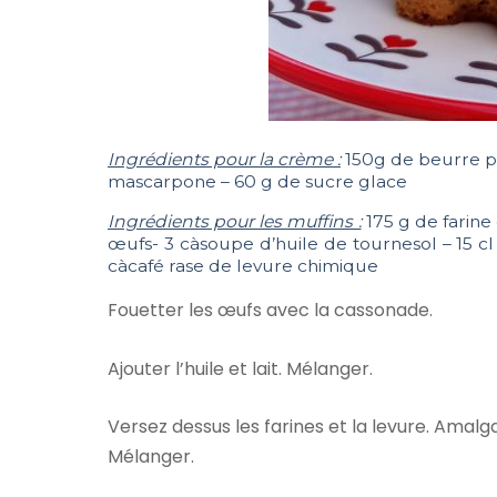
Ingrédients pour la crème :
150g de beurre p
mascarpone – 60 g de sucre glace
Ingrédients pour les muffins :
175 g de farine
œufs- 3 càsoupe d’huile de tournesol – 15 cl 
càcafé rase de levure chimique
Fouetter les œufs avec la cassonade.
Ajouter l’huile et lait. Mélanger.
Versez dessus les farines et la levure. Amalg
Mélanger.