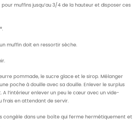
 pour muffins jusqu’au 3/4 de la hauteur et disposer ces
°.
n muffin doit en ressortir sèche.
ir.
beurre pommade, le sucre glace et le sirop. Mélanger
une poche à douille avec sa douille. Enlever le surplus
t. A l’intérieur enlever un peu le cœur avec un vide-
frais en attendant de servir.
es congèle dans une boîte qui ferme hermétiquement et
.