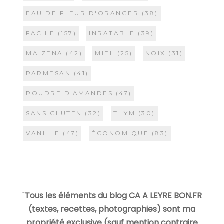
EAU DE FLEUR D'ORANGER
(38)
FACILE
(157)
INRATABLE
(39)
MAIZENA
(42)
MIEL
(25)
NOIX
(31)
PARMESAN
(41)
POUDRE D'AMANDES
(47)
SANS GLUTEN
(32)
THYM
(30)
VANILLE
(47)
ÉCONOMIQUE
(83)
"
Tous les éléments du blog CA A LEYRE BON.FR
(textes, recettes, photographies) sont ma
propriété exclusive (sauf mention contraire