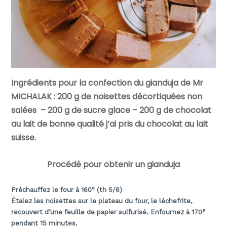
Ingrédients pour la confection du gianduja de Mr
MICHALAK : 200
g
de noisettes décortiquées non
salées –
200
g
de sucre glace –
200
g
de chocolat
au lait de bonne qualité
j’ai pris du chocolat au lait
suisse.
Procédé pour obtenir un gianduja
Préchauffez le four à 160° (th 5/6)
Étalez les noisettes sur le plateau du four, le léchefrite,
recouvert d’une feuille de papier sulfurisé.
Enfournez à 170°
pendant 15 minutes.