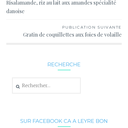
Risalamande, riz au lait aux amandes spécialité
de
danoise
l’article
PUBLICATION SUIVANTE
Gratin de coquillettes aux foies de volaille
RECHERCHE
Rechercher :
SUR FACEBOOK CA A LEYRE BON