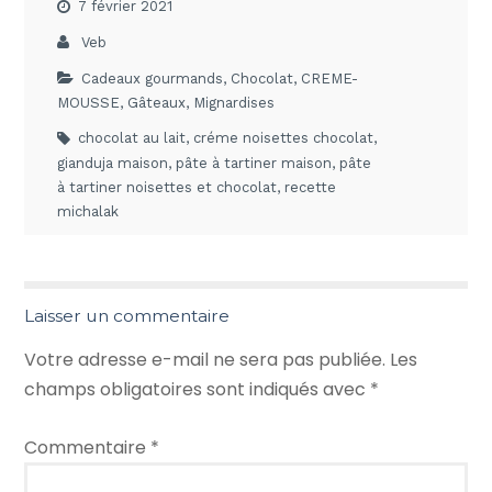
7 février 2021
Veb
Cadeaux gourmands
,
Chocolat
,
CREME-
MOUSSE
,
Gâteaux
,
Mignardises
chocolat au lait
,
créme noisettes chocolat
,
gianduja maison
,
pâte à tartiner maison
,
pâte
à tartiner noisettes et chocolat
,
recette
michalak
Laisser un commentaire
Votre adresse e-mail ne sera pas publiée.
Les
champs obligatoires sont indiqués avec
*
Commentaire
*