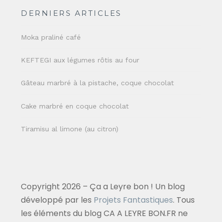
DERNIERS ARTICLES
Moka praliné café
KEFTEGI aux légumes rôtis au four
Gâteau marbré à la pistache, coque chocolat
Cake marbré en coque chocolat
Tiramisu al limone (au citron)
Copyright 2026 – Ça a Leyre bon ! Un blog
développé par les
Projets Fantastiques
. Tous
les éléments du blog CA A LEYRE BON.FR ne