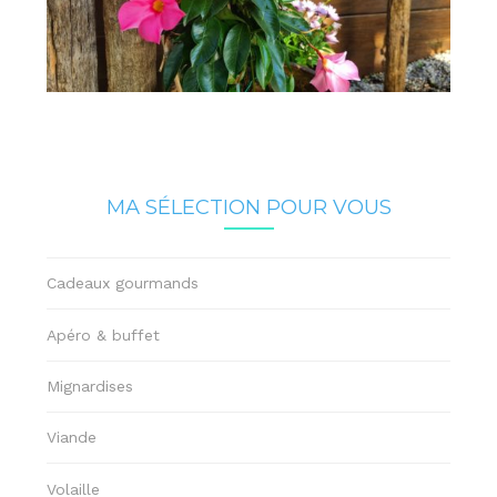
MA SÉLECTION POUR VOUS
Cadeaux gourmands
Apéro & buffet
Mignardises
Viande
Volaille