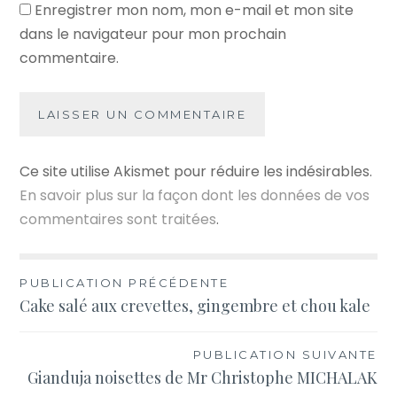
Enregistrer mon nom, mon e-mail et mon site
dans le navigateur pour mon prochain
commentaire.
Ce site utilise Akismet pour réduire les indésirables.
En savoir plus sur la façon dont les données de vos
commentaires sont traitées
.
Navigation
PUBLICATION PRÉCÉDENTE
Cake salé aux crevettes, gingembre et chou kale
de
l’article
PUBLICATION SUIVANTE
Gianduja noisettes de Mr Christophe MICHALAK