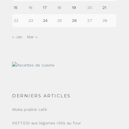
15
16
17
18
19
20
21
22
23
24
25
26
27
28
« Jan
Mar »
DERNIERS ARTICLES
Moka praliné café
KEFTEGI aux légumes rôtis au four