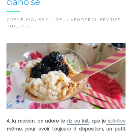
danoise
CREME-MOUSSE
,
NOËL
/ VENDREDI, FÉVRIER
5TH, 2021
A la maison, on adore le
riz au lait
, que je
stérilise
même, pour avoir toujours à disposition, un petit