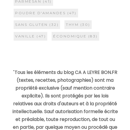
PARMESAN
(41)
POUDRE D'AMANDES
(47)
SANS GLUTEN
(32)
THYM
(30)
VANILLE
(47)
ÉCONOMIQUE
(83)
"
Tous les éléments du blog CA A LEYRE BON.FR
(textes, recettes, photographies) sont ma
propriété exclusive (sauf mention contraire
explicite). Ils sont protégés par les lois
relatives aux droits d'auteurs et à la propriété
intellectuelle. Sauf autorisation formelle écrite
et préalable, toute reproduction, de tout ou
en partie, par quelque moyen ou procédé que