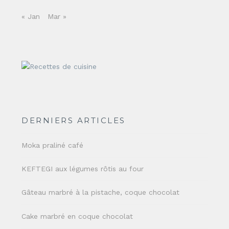
« Jan
Mar »
DERNIERS ARTICLES
Moka praliné café
KEFTEGI aux légumes rôtis au four
Gâteau marbré à la pistache, coque chocolat
Cake marbré en coque chocolat