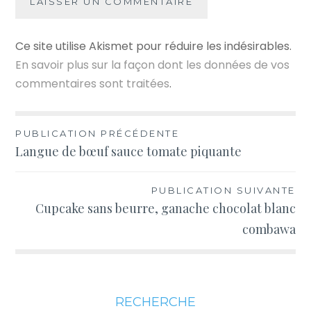
Ce site utilise Akismet pour réduire les indésirables.
En savoir plus sur la façon dont les données de vos
commentaires sont traitées
.
Navigation
PUBLICATION PRÉCÉDENTE
Langue de bœuf sauce tomate piquante
de
l’article
PUBLICATION SUIVANTE
Cupcake sans beurre, ganache chocolat blanc
combawa
RECHERCHE