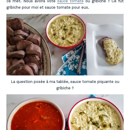
ce met. Nous avons voté
sauce tomate
ou gribiche ? Ce fut
gribiche pour moi et sauce tomate pour eux.
La question posée à ma tablée, sauce tomate piquante ou
gribiche ?