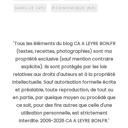
VANILLE
(47)
ÉCONOMIQUE
(83)
"
Tous les éléments du blog CA A LEYRE BON.FR
(textes, recettes, photographies) sont ma
propriété exclusive (sauf mention contraire
explicite). Ils sont protégés par les lois
relatives aux droits d'auteurs et à la propriété
intellectuelle. Sauf autorisation formelle écrite
et préalable, toute reproduction, de tout ou
en partie, par quelque moyen ou procédé que
ce soit, pour des fins autres que celle d'une
utilisation personnelle, est strictement
interdite. 2009-2026 CA A LEYRE BON.FR.
"