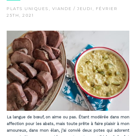
PLATS UNIQUES
,
VIANDE
/ JEUDI, FÉVRIER
25TH, 2021
La langue de bœuf, on aime ou pas. Étant modérée dans mon
affection pour les abats, mais toute prête à faire plaisir à mon
amoureux, dans mon élan, j’ai convié deux potes qui adorent