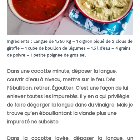
Ingrédients : Langue de 1,750 Kg – 1
oignon
piqué de 2 clous de
girofle – 1 cube de bouillon de légumes – 1,5 l d’eau – 4 grains
de poivre – 1 petite poignée de gros sel
Dans une cocotte minute, déposer la langue,
couvrir d’eau à niveau, mettre sur le feu. Dès
l’ébullition, retirer. Égoutter. C’est une façon de lui
enlever toutes les impuretés. Il y en a qui privilégie
de faire dégorger la langue dans du vinaigre. Mais je
trouve qu’en ébouillantant la viande plus une
impureté ne subsiste.
Dans la cocotte lavée, déposer la langue, un