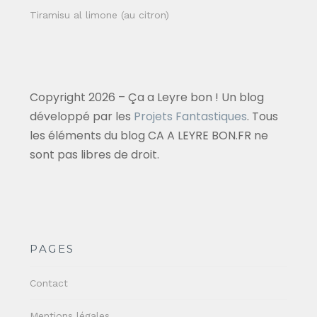
Tiramisu al limone (au citron)
Copyright 2026 – Ça a Leyre bon ! Un blog
développé par les
Projets Fantastiques
. Tous
les éléments du blog CA A LEYRE BON.FR ne
sont pas libres de droit.
PAGES
Contact
Mentions légales