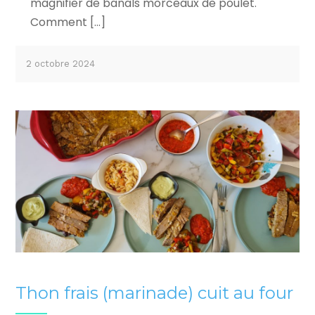
magnifier de banals morceaux de poulet.
Comment […]
2 octobre 2024
Thon frais (marinade) cuit au four