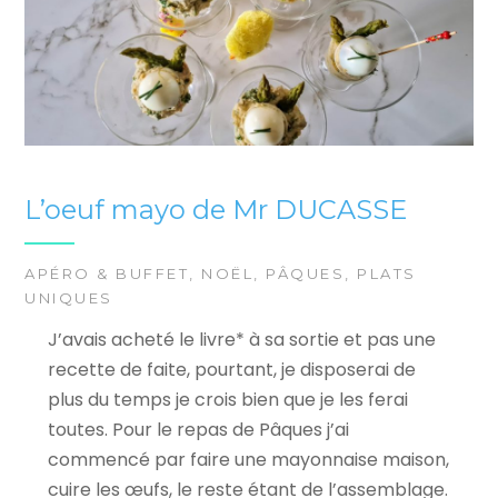
L’oeuf mayo de Mr DUCASSE
APÉRO & BUFFET
,
NOËL
,
PÂQUES
,
PLATS
UNIQUES
J’avais acheté le livre* à sa sortie et pas une
recette de faite, pourtant, je disposerai de
plus du temps je crois bien que je les ferai
toutes. Pour le repas de Pâques j’ai
commencé par faire une mayonnaise maison,
cuire les œufs, le reste étant de l’assemblage.