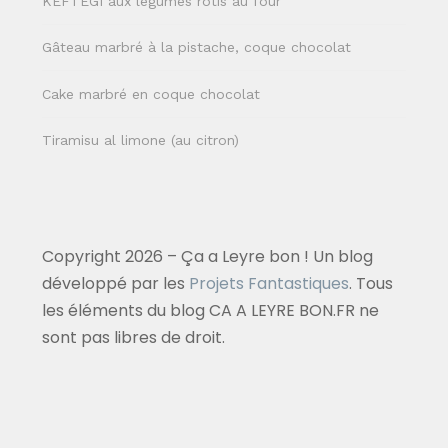
KEFTEGI aux légumes rôtis au four
Gâteau marbré à la pistache, coque chocolat
Cake marbré en coque chocolat
Tiramisu al limone (au citron)
Copyright 2026 – Ça a Leyre bon ! Un blog
développé par les
Projets Fantastiques
. Tous
les éléments du blog CA A LEYRE BON.FR ne
sont pas libres de droit.