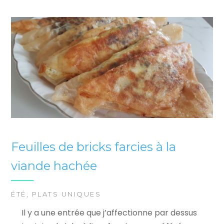
Feuilles de bricks farcies à la
viande hachée
ÉTÉ
,
PLATS UNIQUES
Il y a une entrée que j’affectionne par dessus