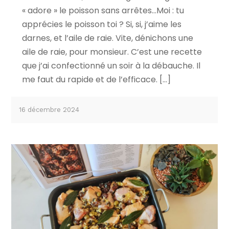
« adore » le poisson sans arrêtes…Moi : tu
apprécies le poisson toi ? Si, si, j’aime les
darnes, et l’aile de raie. Vite, dénichons une
aile de raie, pour monsieur. C’est une recette
que j’ai confectionné un soir à la débauche. Il
me faut du rapide et de l’efficace. […]
16 décembre 2024