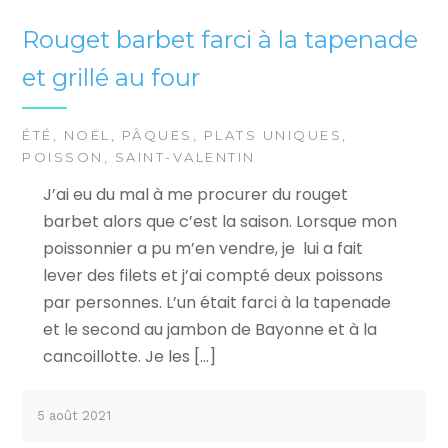
Rouget barbet farci à la tapenade
et grillé au four
ÉTÉ
,
NOËL
,
PÂQUES
,
PLATS UNIQUES
,
POISSON
,
SAINT-VALENTIN
J’ai eu du mal à me procurer du rouget
barbet alors que c’est la saison. Lorsque mon
poissonnier a pu m’en vendre, je lui a fait
lever des filets et j’ai compté deux poissons
par personnes. L’un était farci à la tapenade
et le second au jambon de Bayonne et à la
cancoillotte. Je les […]
5 août 2021