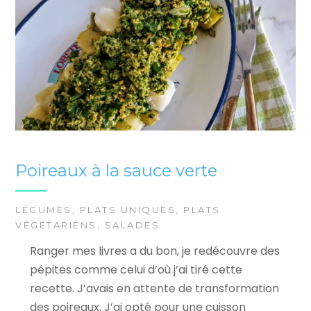
Poireaux à la sauce verte
LÉGUMES
,
PLATS UNIQUES
,
PLATS
VÉGÉTARIENS
,
SALADES
Ranger mes livres a du bon, je redécouvre des
pépites comme celui d’où j’ai tiré cette
recette. J’avais en attente de transformation
des poireaux. J’ai opté pour une cuisson