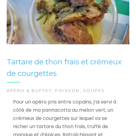
Tartare de thon frais et crémeux
de courgettes
APÉRO & BUFFET
,
POISSON
,
SOUPES
Pour un apéro pris entre copains, j’ai servi à
côté de ma pannacotta au melon vert, un
crémeux de courgettes sur lequel va se
nicher un tartare du thon frais, truffé de
mangue et d’épices. Rafraîchissant et