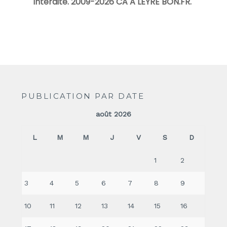
interdite. 2009-2026 CA A LEYRE BON.FR.
"
PUBLICATION PAR DATE
août 2026
L
M
M
J
V
S
D
1
2
3
4
5
6
7
8
9
10
11
12
13
14
15
16