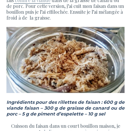
fais
confire la viande
dans de la graisse de canard ou
de porc. Pour cette version, j’ai cuit mon faisan dans un
bouillon puis je l’ai effilochée. Ensuite je l’ai mélangée à
froid à de la graisse.
Ingrédients pour des rillettes de faisan : 600 g de
viande faisan – 300 g de graisse de canard ou de
porc – 5 g de piment d’espelette – 10 g sel
Cuisson du faisan dans un court bouillon maison, je