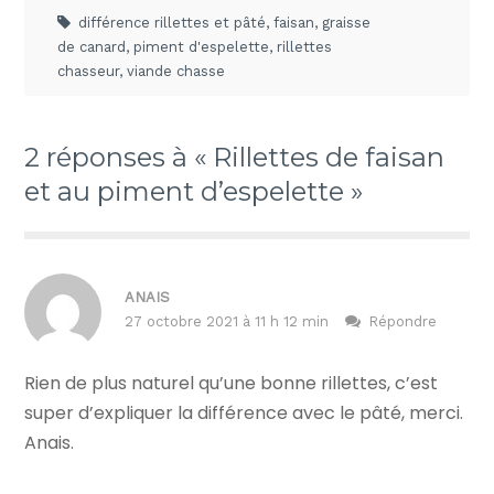
différence rillettes et pâté
,
faisan
,
graisse
de canard
,
piment d'espelette
,
rillettes
chasseur
,
viande chasse
2 réponses à « Rillettes de faisan
et au piment d’espelette »
ANAIS
27 octobre 2021 à 11 h 12 min
Répondre
Rien de plus naturel qu’une bonne rillettes, c’est
super d’expliquer la différence avec le pâté, merci.
Anais.