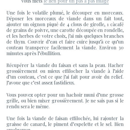
vous mets
le lien pour un pas à pas imagé
Une fois le volatile plumé, le découper en morceaux.
Déposer les morceaux de viande dans un fait tout,
ajouter un oignon piqué de 4 clous de girofle, 1 càcafé
de grains de poivre, une carotte découpée en rondelle,
et les herbes de votre choix, j’ai mis quelques branches
de thym. Couvrir d’eau et faire cuire jusqu’à ce qu’un
couteau transperce facilement la viande. Environ 30
minutes après l’ébullition.
Récupérer la viande du faisan et sans la peau. Hacher
grossièrement ou mieux effilocher la viande à l’aide
d’un couteau, c’est ce que j’ai fait pour avoir du relief.
J’avoue que c’est assez fastidieux.
Vous pouvez opter pour un hachoir muni d’une grosse
grille, ou bien mixer grossièrement. Je ne sais pas si le
rendu sera le même.
Une fois la viande de faisan effilochée, lui rajouter la
graisse de canard, le piment d’espelette et le sel. Bien
amalgamer.