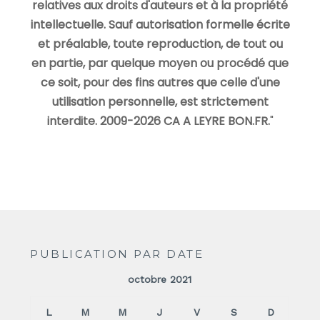
relatives aux droits d'auteurs et à la propriété
intellectuelle. Sauf autorisation formelle écrite
et préalable, toute reproduction, de tout ou
en partie, par quelque moyen ou procédé que
ce soit, pour des fins autres que celle d'une
utilisation personnelle, est strictement
interdite. 2009-2026 CA A LEYRE BON.FR.
"
PUBLICATION PAR DATE
octobre 2021
L
M
M
J
V
S
D