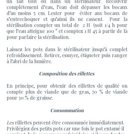
un fait tout ou dans un stérilisateur. Recouvrir
complétement d’eau, l’eau doit dépasser les bocaux
d’au moins 5 cm. Lester pour éviter aux bocaux de
s’entrechoquer et qu’ainsi ils ne cassent. Pour la
stérilisation compter un total de 2 H (soit 1/4 h pour
que l’eau atteigne 100 ° et comptez 1 H 45 à partir de là
pour parfaire la stérilisation.
Laissez les pots dans le stérilisateur jusqu’à complet
refroidissement. Retirer, essuyer, étiqueter puis ranger
à l’abri de la lumière.
Composition des rillettes
En principe, pour obtenir des rillettes de qualité on
compte plus de viande que de gras, 70 % de viande
pour 30 % de graisse.
Consommation
Les
rillettes peuvent être consommée immédiatement.
Privilégiez des petits pots car une fois le pot entamé il