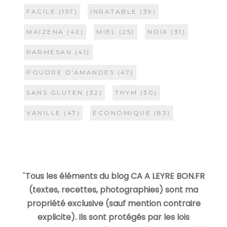
FACILE
(157)
INRATABLE
(39)
MAIZENA
(42)
MIEL
(25)
NOIX
(31)
PARMESAN
(41)
POUDRE D'AMANDES
(47)
SANS GLUTEN
(32)
THYM
(30)
VANILLE
(47)
ÉCONOMIQUE
(83)
"
Tous les éléments du blog CA A LEYRE BON.FR
(textes, recettes, photographies) sont ma
propriété exclusive (sauf mention contraire
explicite). Ils sont protégés par les lois