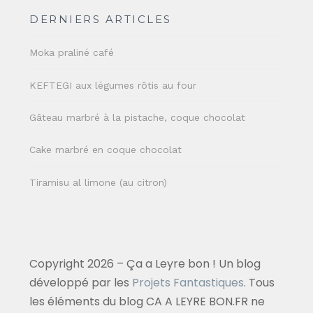
DERNIERS ARTICLES
Moka praliné café
KEFTEGI aux légumes rôtis au four
Gâteau marbré à la pistache, coque chocolat
Cake marbré en coque chocolat
Tiramisu al limone (au citron)
Copyright 2026 – Ça a Leyre bon ! Un blog
développé par les
Projets Fantastiques
. Tous
les éléments du blog CA A LEYRE BON.FR ne