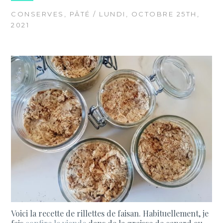
CONSERVES
,
PÂTÉ
/ LUNDI, OCTOBRE 25TH,
2021
Voici la recette de rillettes de faisan. Habituellement, je