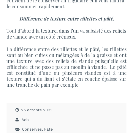
convient de le conserver au frigidaire et il vous faudra
le consommer rapidement.
Différence de texture entre rillettes et pâté.
Tout d’abord la texture, dans l’un va subsisté des reliefs
de viande avec un côté crémeux.
La différence entre des rillettes et le pâté, les rillettes
sont ou bien cuites ou mélangées à de la graisse et ont
une texture avec des reliefs de viande puisqu’elle est
effilochée et ne passe pas au moulin à viande. Le pâté
est constitué d’une ou plusieurs viandes est à une
texture qui a du liant et s’étale en couche épaisse sur
une tranche de pain par exemple.
25 octobre 2021
Veb
Conserves
,
Pâté