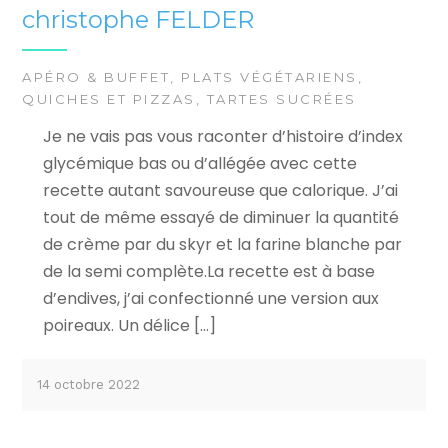
christophe FELDER
APÉRO & BUFFET
,
PLATS VÉGÉTARIENS
,
QUICHES ET PIZZAS
,
TARTES SUCRÉES
Je ne vais pas vous raconter d’histoire d’index
glycémique bas ou d’allégée avec cette
recette autant savoureuse que calorique. J’ai
tout de même essayé de diminuer la quantité
de crème par du skyr et la farine blanche par
de la semi complète.La recette est à base
d’endives, j’ai confectionné une version aux
poireaux. Un délice […]
14 octobre 2022