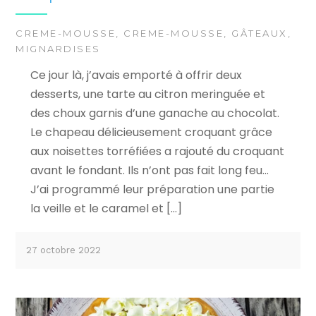
CREME-MOUSSE
,
CREME-MOUSSE
,
GÂTEAUX
,
MIGNARDISES
Ce jour là, j’avais emporté à offrir deux
desserts, une tarte au citron meringuée et
des choux garnis d’une ganache au chocolat.
Le chapeau délicieusement croquant grâce
aux noisettes torréfiées a rajouté du croquant
avant le fondant. Ils n’ont pas fait long feu…
J’ai programmé leur préparation une partie
la veille et le caramel et […]
27 octobre 2022