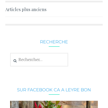
Navigation
Articles plus anciens
des
articles
RECHERCHE
Rechercher :
SUR FACEBOOK CA A LEYRE BON