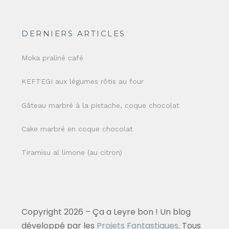
DERNIERS ARTICLES
Moka praliné café
KEFTEGI aux légumes rôtis au four
Gâteau marbré à la pistache, coque chocolat
Cake marbré en coque chocolat
Tiramisu al limone (au citron)
Copyright 2026 – Ça a Leyre bon ! Un blog
développé par les
Projets Fantastiques
. Tous