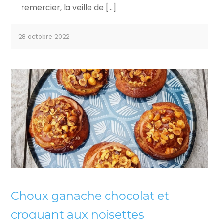
remercier, la veille de […]
28 octobre 2022
Choux ganache chocolat et
croquant aux noisettes