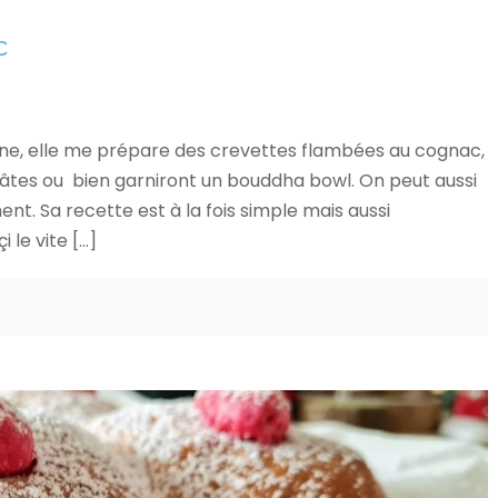
c
ne, elle me prépare des crevettes flambées au cognac,
pâtes ou bien garniront un bouddha bowl. On peut aussi
. Sa recette est à la fois simple mais aussi
le vite […]