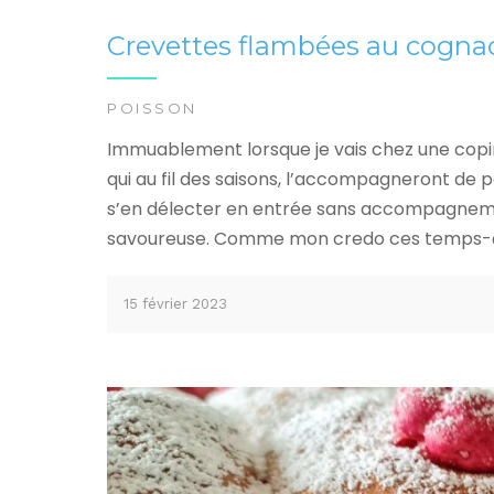
Crevettes flambées au cogna
POISSON
Immuablement lorsque je vais chez une copi
qui au fil des saisons, l’accompagneront de 
s’en délecter en entrée sans accompagnement
savoureuse. Comme mon credo ces temps-çi 
15 février 2023