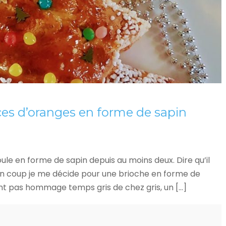
ces d’oranges en forme de sapin
oule en forme de sapin depuis au moins deux. Dire qu’il
’un coup je me décide pour une brioche en forme de
ndent pas hommage temps gris de chez gris, un […]