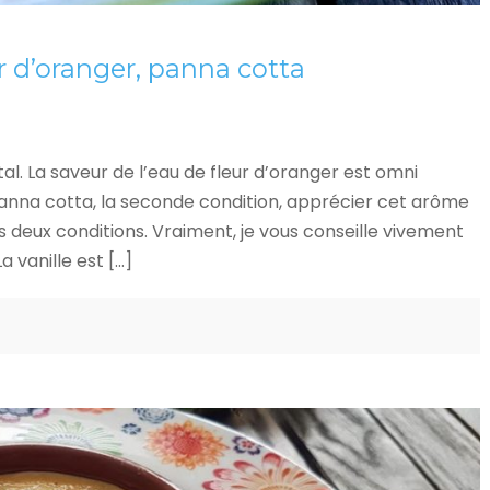
ur d’oranger, panna cotta
l. La saveur de l’eau de fleur d’oranger est omni
anna cotta, la seconde condition, apprécier cet arôme
es deux conditions. Vraiment, je vous conseille vivement
 vanille est […]