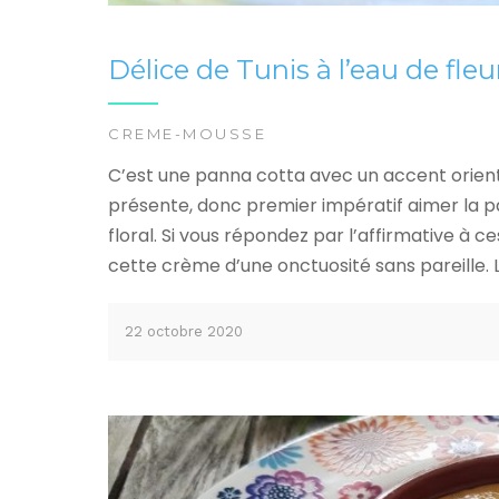
Délice de Tunis à l’eau de fle
CREME-MOUSSE
C’est une panna cotta avec un accent orienta
présente, donc premier impératif aimer la p
floral. Si vous répondez par l’affirmative à c
cette crème d’une onctuosité sans pareille. La
22 octobre 2020