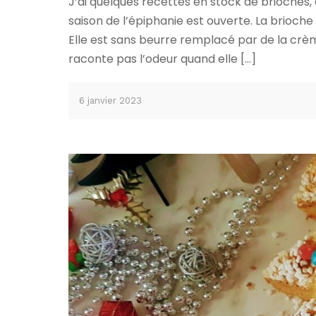
J’ai quelques recettes en stock de brioches
saison de l’épiphanie est ouverte. La brioch
Elle est sans beurre remplacé par de la crème
raconte pas l’odeur quand elle […]
6 janvier 2023