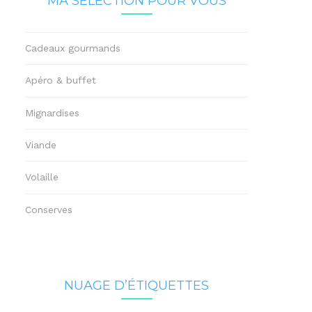
MA SÉLECTION POUR VOUS
Cadeaux gourmands
Apéro & buffet
Mignardises
Viande
Volaille
Conserves
NUAGE D’ÉTIQUETTES