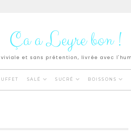
Ça a Leyre bon !
viviale et sans prétention, livrée avec l'hu
BUFFET
SALÉ
SUCRÉ
BOISSONS