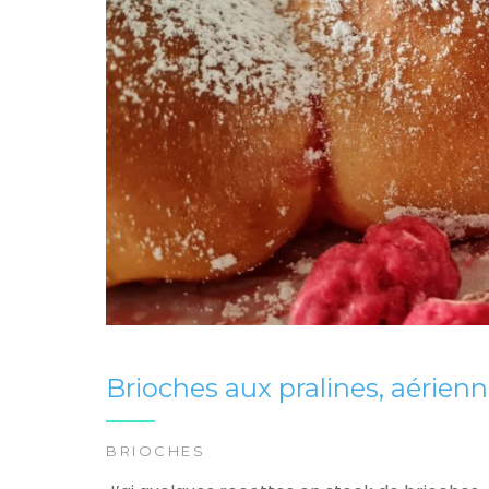
Brioches aux pralines, aérien
BRIOCHES