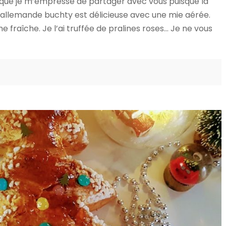
, que je m’empresse de partager avec vous puisque la
e allemande buchty est délicieuse avec une mie aérée.
 fraîche. Je l’ai truffée de pralines roses… Je ne vous