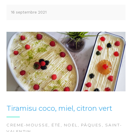
16 septembre 2021
Tiramisu coco, miel, citron vert
CREME-MOUSSE
,
ÉTÉ
,
NOËL
,
PÂQUES
,
SAINT-
VALENTIN