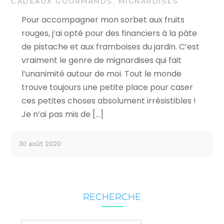
CADEAUX GOURMANDS
,
MIGNARDISES
Pour accompagner mon sorbet aux fruits
rouges, j‘ai opté pour des financiers à la pâte
de pistache et aux framboises du jardin. C’est
vraiment le genre de mignardises qui fait
l’unanimité autour de moi. Tout le monde
trouve toujours une petite place pour caser
ces petites choses absolument irrésistibles !
Je n’ai pas mis de […]
30 août 2020
RECHERCHE