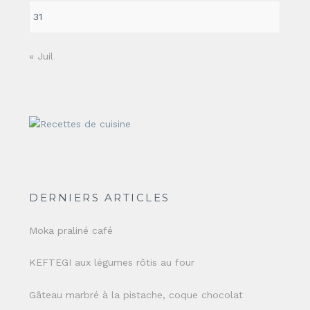
31
« Juil
DERNIERS ARTICLES
Moka praliné café
KEFTEGI aux légumes rôtis au four
Gâteau marbré à la pistache, coque chocolat