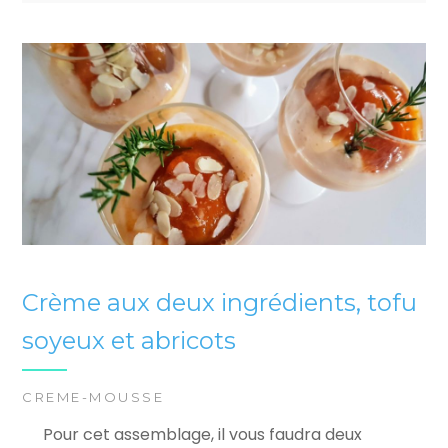
Crème aux deux ingrédients, tofu
soyeux et abricots
CREME-MOUSSE
Pour cet assemblage, il vous faudra deux