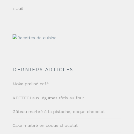
« Juil
DERNIERS ARTICLES
Moka praliné café
KEFTEGI aux légumes rôtis au four
Gâteau marbré à la pistache, coque chocolat
Cake marbré en coque chocolat