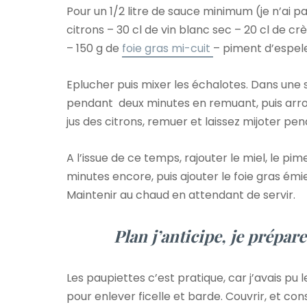
Pour un 1/2 litre de sauce minimum (je n’ai pa
citrons – 30 cl de vin blanc sec – 20 cl de c
– 150 g de
foie gras mi-cuit
– piment d’espele
Eplucher puis mixer les échalotes. Dans une sa
pendant deux minutes en remuant, puis arros
jus des citrons, remuer et laissez mijoter pe
A l’issue de ce temps, rajouter le miel, le pim
minutes encore, puis ajouter le foie gras émie
Maintenir au chaud en attendant de servir.
Plan j’anticipe, je prépar
Les paupiettes c’est pratique, car j’avais pu l
pour enlever ficelle et barde. Couvrir, et cons