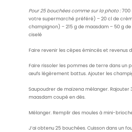
Pour 25 bouchées comme sur la photo :
700 
votre supermarché préféré) – 20 cl de crèm
champignon) – 215 g de maasdam – 50 g de p
ciselé
Faire revenir les cèpes émincés et revenus 
Faire rissoler les pommes de terre dans un peu
œufs légèrement battus. Ajouter les champi
Saupoudrer de maïzena mélanger. Rajouter 3 
maasdam coupé en dés.
Mélanger. Remplir des moules à mini-brioche
J’ai obtenu 25 bouchées. Cuisson dans un fo