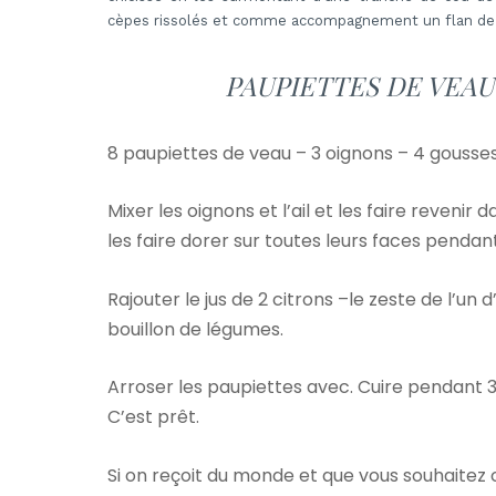
cèpes rissolés et comme accompagnement un flan de p
PAUPIETTES DE VEA
8 paupiettes de veau – 3 oignons – 4 gousses 
Mixer les oignons et l’ail et les faire revenir
les faire dorer sur toutes leurs faces penda
Rajouter le jus de 2 citrons –le zeste de l’un 
bouillon de légumes.
Arroser les paupiettes avec. Cuire pendant 30
C’est prêt.
Si on reçoit du monde et que vous souhaitez c