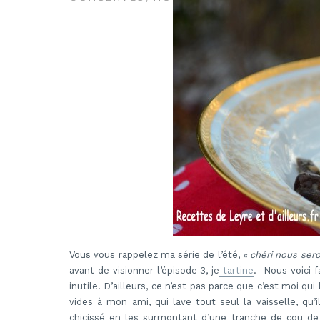
Vous vous rappelez ma série de l’été,
« chéri nous sero
avant de visionner l’épisode 3, je
tartine
. Nous voici f
inutile. D’ailleurs, ce n’est pas parce que c’est moi qu
vides à mon ami, qui lave tout seul la vaisselle, qu’
chicissé en les surmontant d’une tranche de cou de 