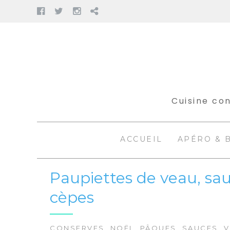
Facebook
Twitter
Instagram
Pinterest
Aller
au
contenu
Cuisine con
ACCUEIL
APÉRO & 
Paupiettes de veau, sauc
cèpes
CONSERVES
,
NOËL
,
PÂQUES
,
SAUCES
,
V