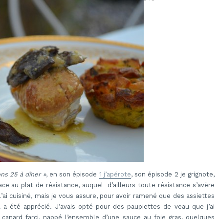
ns 25 à dîner »
, en son épisode
1 j’apérote
, son épisode 2 je grignote,
ace au plat de résistance, auquel d’ailleurs toute résistance s’avère
i l’ai cuisiné, mais je vous assure, pour avoir ramené que des assiettes
il a été apprécié. J’avais opté pour des paupiettes de veau que j’ai
canard farci, nappé l’ensemble d’une sauce au foie gras, quelques