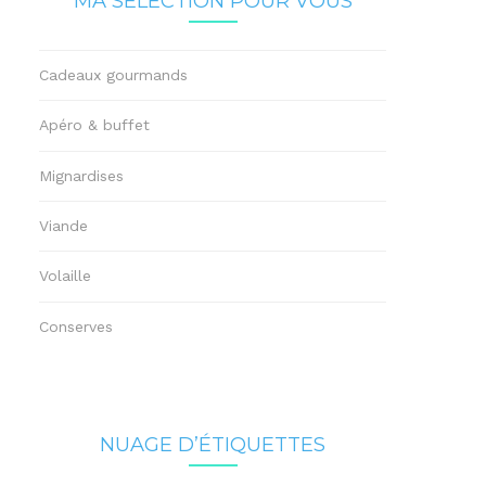
MA SÉLECTION POUR VOUS
Cadeaux gourmands
Apéro & buffet
Mignardises
Viande
Volaille
Conserves
NUAGE D’ÉTIQUETTES