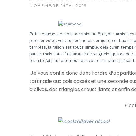
NOVEMBRE 14TH, 2019
Petit résumé, une jolie occasion à fêter, des amis, des 
premier volet, voici le second et dernier de cet apér
terribles, la raison est toute simple, déjà qu’en temps 
pause, mais sous l’œil amusé de vingt cinq paires de rega
ensuite j’ai pris le temps de savourer l’instant présent.
Je vous confie donc dans l’ordre d’apparition
tartinade aux pois cassés et une seconde aux
d’olives, des triangles croustillants et enfin 
Cock