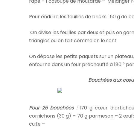
râpé – 1 càsoupe de moutarde – Mélanger l’
Pour enduire les feuilles de bricks : 50 g de 
On divise les feuilles par deux et puis on gar
triangles ou on fait comme on le sent.
On dépose les petits paquets sur un platea
enfourne dans un four préchauffé à 180 ° pen
Bouchées aux cœur
Pour 25 bouchées :
170 g
cœur d’artichau
cornichons (30 g) – 70 g parmesan – 2 œuf
cuite –