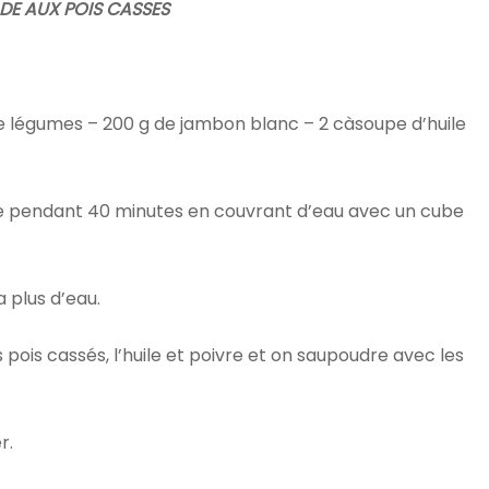
DE AUX POIS CASSES
de légumes – 200 g de jambon blanc – 2 càsoupe d’huile
uire pendant 40 minutes en couvrant d’eau avec un cube
a plus d’eau.
s pois cassés, l’huile et poivre et on saupoudre avec les
r.