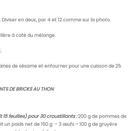
. Diviser en deux, par 4 et 12 comme sur la photo.
illère à café du mélange.
.
ines de sésame et enfourner pour une cuisson de 25
NTS DE BRICKS AU THON
15 feuilles) pour 30 croustillants :
200 g de pommes de
oit un poids net de 150 g – 3 œufs – 100 g de gruyère