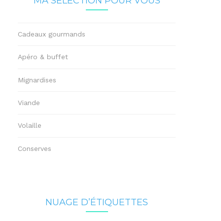
MA SÉLECTION POUR VOUS
Cadeaux gourmands
Apéro & buffet
Mignardises
Viande
Volaille
Conserves
NUAGE D’ÉTIQUETTES