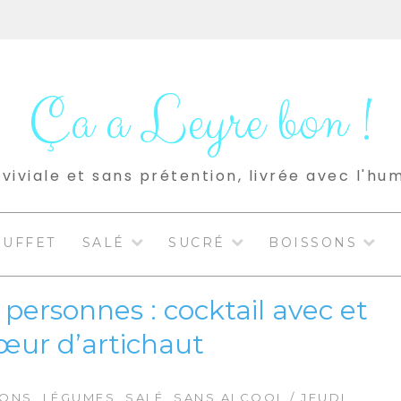
Ça a Leyre bon !
viviale et sans prétention, livrée avec l'hu
BUFFET
SALÉ
SUCRÉ
BOISSONS
 personnes : cocktail avec et
œur d’artichaut
SONS
,
LÉGUMES
,
SALÉ
,
SANS ALCOOL
/ JEUDI,