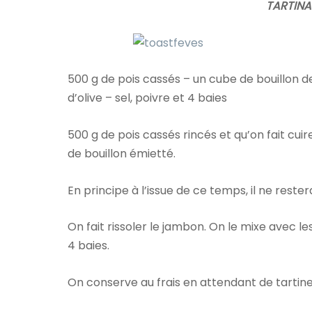
TARTINA
500 g de pois cassés – un cube de bouillon 
d’olive – sel, poivre et 4 baies
500 g de pois cassés rincés et qu’on fait c
de bouillon émietté.
En principe à l’issue de ce temps, il ne rester
On fait rissoler le jambon. On le mixe avec le
4 baies.
On conserve au frais en attendant de tartine