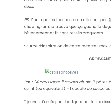
deux.
PS :
Pour que les toasts ne ramollissent pas 
chewing-um, je trouve que ça gâche la dégus
l’événement et ils sont restés croquants.
Source d’inspiration de cette recette : maxi 
CROISSANTS
Pour 24 croissants il faudra réunir :
2 pâtes b
qui rit (ou équivalent) – 1 càcafé de sauce au
2 jaunes d’œufs pour badigeonner les croiss