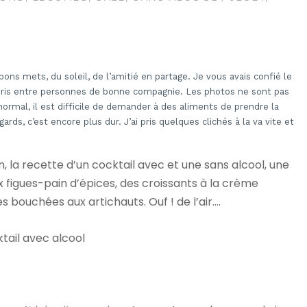
bons mets, du soleil, de l’amitié en partage. Je vous avais confié le
o pris entre personnes de bonne compagnie. Les photos ne sont pas
normal, il est difficile de demander à des aliments de prendre la
rds, c’est encore plus dur. J’ai pris quelques clichés à la va vite et
, la recette d’un cocktail avec et une sans alcool, une
 figues-pain d’épices, des croissants à la crème
des bouchées aux artichauts. Ouf ! de l’air….
tail avec alcool