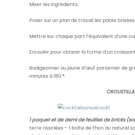
Mixer les ingrédients.
Poser sur un plan de travail les pâtes brisées
Mettre sur chaque part l’équivalent d’une cu
Enrouler pour obtenir la forme d’un croissant
Badigeonner au jaune d’œuf parsemer de gra
minutes à 180 °.
CROUSTILLA
1 paquet et de demi de feuilles de bricks (soit 
terre rissolées – 1 boîte de thon au naturel s