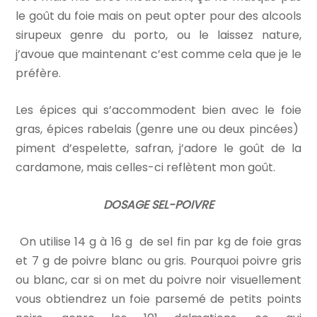
le goût du foie mais on peut opter pour des alcools
sirupeux genre du porto, ou le laissez nature,
j’avoue que maintenant c’est comme cela que je le
préfère.
Les épices qui s’accommodent bien avec le foie
gras, épices rabelais (genre une ou deux pincées)
piment d’espelette, safran, j’adore le goût de la
cardamone, mais celles-ci reflètent mon goût.
DOSAGE SEL-POIVRE
On utilise 14 g à 16 g de sel fin par kg de foie gras
et 7 g de poivre blanc ou gris. Pourquoi poivre gris
ou blanc, car si on met du poivre noir visuellement
vous obtiendrez un foie parsemé de petits points