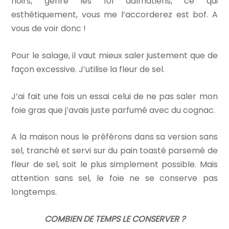
noirs, genre les 101 dalmatiens, ce qui
esthétiquement, vous me l’accorderez est bof. A
vous de voir donc !
Pour le salage, il vaut mieux saler justement que de
façon excessive. J’utilise la fleur de sel.
J’ai fait une fois un essai celui de ne pas saler mon
foie gras que j’avais juste parfumé avec du cognac.
A la maison nous le préférons dans sa version sans
sel, tranché et servi sur du pain toasté parsemé de
fleur de sel, soit le plus simplement possible. Mais
attention sans sel, le foie ne se conserve pas
longtemps.
COMBIEN DE TEMPS LE CONSERVER ?