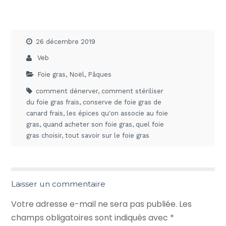
26 décembre 2019
Veb
Foie gras
,
Noël
,
Pâques
comment dénerver
,
comment stériliser
du foie gras frais
,
conserve de foie gras de
canard frais
,
les épices qu'on associe au foie
gras
,
quand acheter son foie gras
,
quel foie
gras choisir
,
tout savoir sur le foie gras
Laisser un commentaire
Votre adresse e-mail ne sera pas publiée.
Les
champs obligatoires sont indiqués avec
*