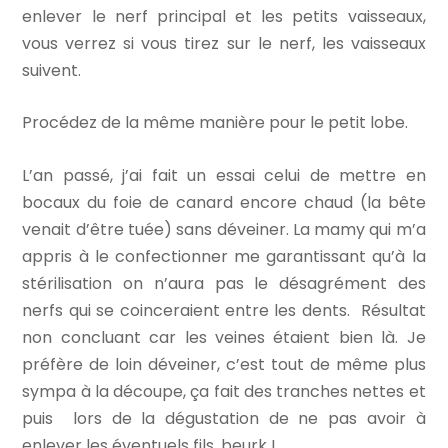
enlever le nerf principal et les petits vaisseaux,
vous verrez si vous tirez sur le nerf, les vaisseaux
suivent.
Procédez de la même manière pour le petit lobe.
L’an passé, j’ai fait un essai celui de mettre en
bocaux du foie de canard encore chaud (la bête
venait d’être tuée) sans déveiner. La mamy qui m’a
appris à le confectionner me garantissant qu’à la
stérilisation on n’aura pas le désagrément des
nerfs qui se coinceraient entre les dents. Résultat
non concluant car les veines étaient bien là. Je
préfère de loin déveiner, c’est tout de même plus
sympa à la découpe, ça fait des tranches nettes et
puis lors de la dégustation de ne pas avoir à
enlever les éventuels fils, beurk !