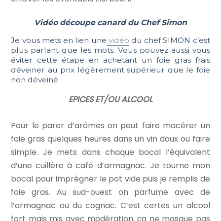
Vidéo découpe canard du Chef Simon
Je vous mets en lien une
vidéo
du chef SIMON c’est
plus parlant que les mots. Vous pouvez aussi vous
éviter cette étape en achetant un foie gras frais
déveiner au prix légèrement supérieur que le foie
non déveiné.
EPICES ET/OU ALCOOL
Pour le parer d’arômes on peut faire macérer un
foie gras quelques heures dans un vin doux ou faire
simple. Je mets dans chaque bocal l’équivalent
d’une cuillère à café d’armagnac. Je tourne mon
bocal pour imprégner le pot vide puis je remplis de
foie gras. Au sud-ouest on parfume avec de
l’armagnac ou du cognac. C’est certes un alcool
fort mais mis avec modération, ça ne masque pas