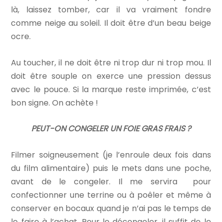
là, laissez tomber, car il va vraiment fondre
comme neige au soleil. Il doit être d’un beau beige
ocre.
Au toucher, il ne doit être ni trop dur ni trop mou. Il
doit être souple on exerce une pression dessus
avec le pouce. Si la marque reste imprimée, c’est
bon signe. On achète !
PEUT-ON CONGELER UN FOIE GRAS FRAIS ?
Filmer soigneusement (je l’enroule deux fois dans
du film alimentaire) puis le mets dans une poche,
avant de le congeler. Il me servira pour
confectionner une terrine ou à poêler et même à
conserver en bocaux quand je n’ai pas le temps de
le faire à l’achat. Pour le décongeler, il suffit de le