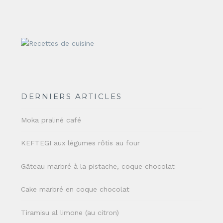
DERNIERS ARTICLES
Moka praliné café
KEFTEGI aux légumes rôtis au four
Gâteau marbré à la pistache, coque chocolat
Cake marbré en coque chocolat
Tiramisu al limone (au citron)