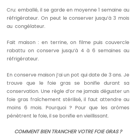
Cru: emballé, il se garde en moyenne 1 semaine au
réfrigérateur. On peut le conserver jusqu’à
3 mois
au congélateur.
Fait maison : en terrine, on filme puis couvercle
rabattu on conserve jusqu’à 4 à 6 semaines au
réfrigérateur.
En conserve maison j’ai un pot qui date de 3 ans. Je
trouve que le foie gras se bonifie durant sa
conservation. Une règle d’or ne jamais déguster un
foie gras fraîchement stérilisé, il faut attendre au
moins 6 mois. Pourquoi ? Pour que les arômes
pénètrent le foie, il se bonifie en vieillissant.
COMMENT BIEN TRANCHER VOTRE FOIE GRAS ?