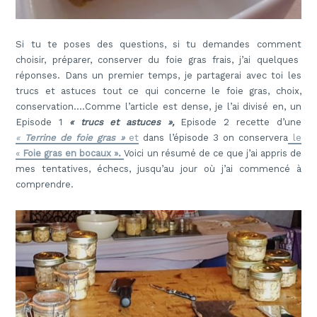
Si tu te poses des questions, si tu demandes comment
choisir, préparer, conserver du foie gras frais, j’ai quelques
réponses. Dans un premier temps, je partagerai avec toi les
trucs et astuces tout ce qui concerne le foie gras, choix,
conservation….Comme l’article est dense, je l’ai divisé en, un
Episode 1
« trucs et astuces »,
Episode 2 recette d’une
«
Terrine de foie gras »
et
dans l’épisode 3 on conservera
le
«
Foie gras en bocaux ».
Voici un résumé de ce que j’ai appris de
mes tentatives, échecs, jusqu’au jour où j’ai commencé à
comprendre.