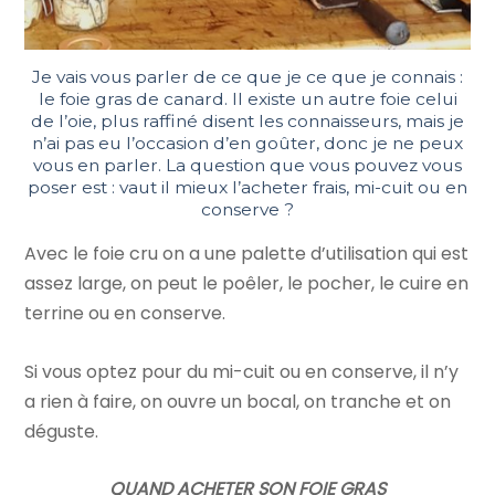
Je vais vous parler de ce que je ce que je connais :
le foie gras de canard. Il existe un autre foie celui
de l’oie, plus raffiné disent les connaisseurs, mais je
n’ai pas eu l’occasion d’en goûter, donc je ne peux
vous en parler. La question que vous pouvez vous
poser est : vaut il mieux l’acheter frais, mi-cuit ou en
conserve ?
Avec le foie cru on a une palette d’utilisation qui est
assez large, on peut le poêler, le pocher, le cuire en
terrine ou en conserve.
Si vous optez pour du mi-cuit ou en conserve, il n’y
a rien à faire, on ouvre un bocal, on tranche et on
déguste.
QUAND ACHETER SON FOIE GRAS