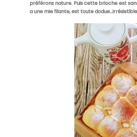
préférons nature. Puis cette brioche est san
a une mie filante, est toute dodue…irrésistible