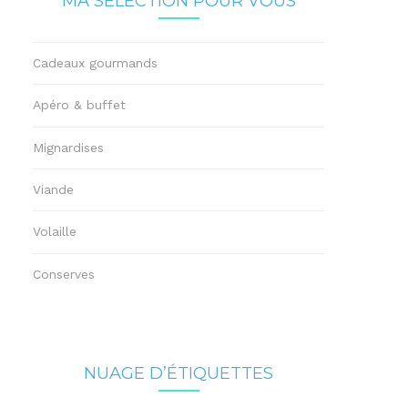
MA SÉLECTION POUR VOUS
Cadeaux gourmands
Apéro & buffet
Mignardises
Viande
Volaille
Conserves
NUAGE D’ÉTIQUETTES