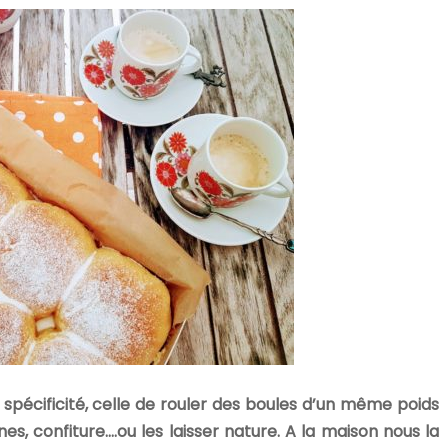
pécificité, celle de rouler des boules d’un même poids
es, confiture….ou les laisser nature. A la maison nous la