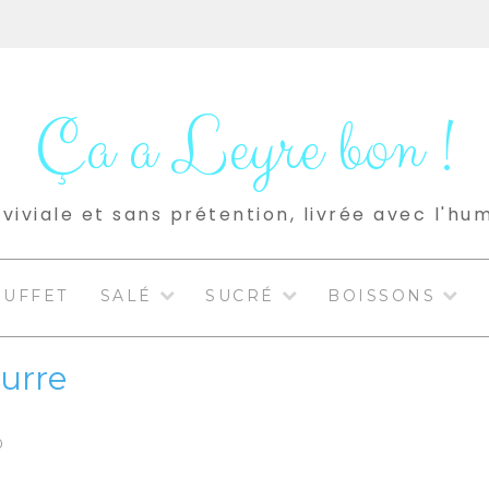
Ça a Leyre bon !
viviale et sans prétention, livrée avec l'hu
BUFFET
SALÉ
SUCRÉ
BOISSONS
eurre
0