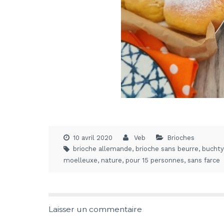
10 avril 2020
Veb
Brioches
brioche allemande
,
brioche sans beurre
,
buchty
moelleuxe
,
nature
,
pour 15 personnes
,
sans farce
Laisser un commentaire