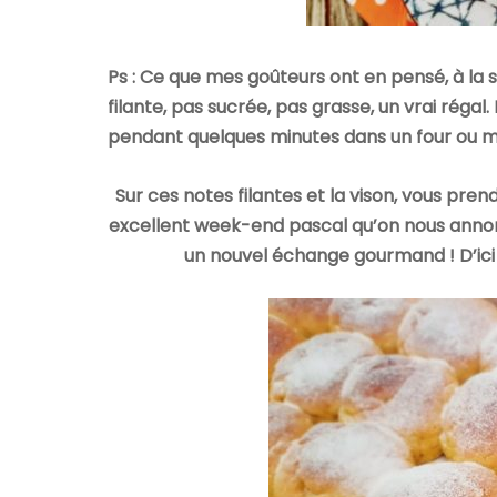
Ps : Ce que mes goûteurs ont en pensé, à la so
filante, pas sucrée, pas grasse, un vrai régal.
pendant quelques minutes dans un four ou m
Sur ces notes filantes et la vison, vous pre
excellent week-end pascal qu’on nous annonce
un nouvel échange gourmand ! D’ici l