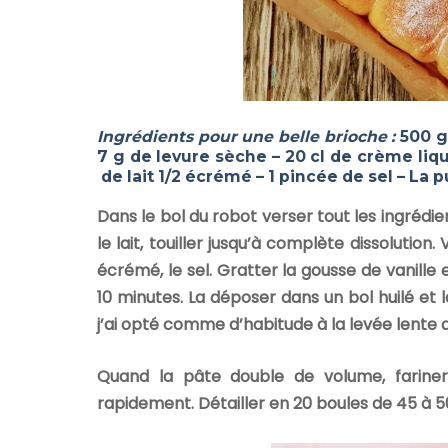
Ingrédients pour une belle brioche :
500 g
7 g de levure sèche – 20 cl de crème liq
de lait 1/2 écrémé – 1 pincée de sel – La
Dans le bol du robot verser tout les ingréd
le lait, touiller jusqu’à complète dissolution. 
écrémé, le sel. Gratter la gousse de vanille 
10 minutes. La déposer dans un bol huilé et 
j’ai opté comme d’habitude à la levée lente 
Quand la pâte double de volume, fariner 
rapidement. Détailler en 20 boules de 45 à 50