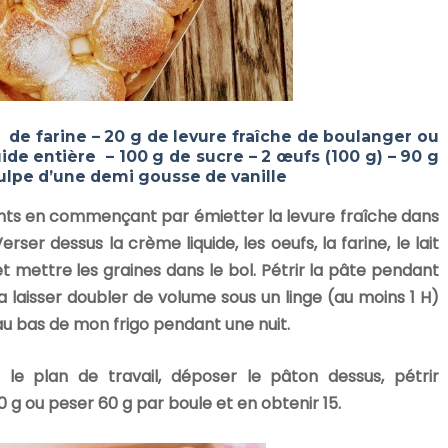
 de farine – 20 g de levure fraîche de boulanger ou
uide entière
– 100 g de sucre – 2 œufs (100 g) – 90 g
 pulpe d’une demi gousse de vanille
ients en commençant par émietter la levure fraîche dans
Verser dessus la crème liquide, les oeufs, la farine, le lait
et mettre les graines dans le bol. Pétrir la pâte pendant
la laisser doubler de volume sous un linge (au moins 1 H)
au bas de mon frigo pendant une nuit.
le plan de travail, déposer le pâton dessus, pétrir
 g ou peser 60 g par boule et en obtenir 15.