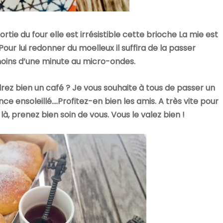
rtie du four elle est irrésistible cette brioche La mie est
 Pour lui redonner du moelleux il suffira de la passer
oins d’une minute au micro-ondes.
ndrez bien un café ? Je vous souhaite à tous de passer un
 ensoleillé….Profitez-en bien les amis. A très vite pour
à, prenez bien soin de vous. Vous le valez bien !