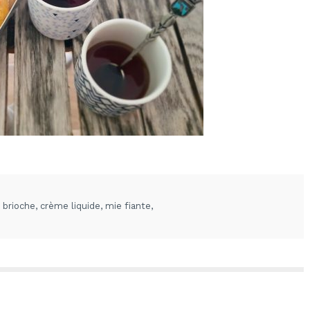
 brioche
,
crème liquide
,
mie fiante
,