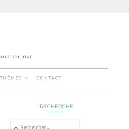
meur du jour
THÈMES
CONTACT
RECHERCHE
Rechercher :