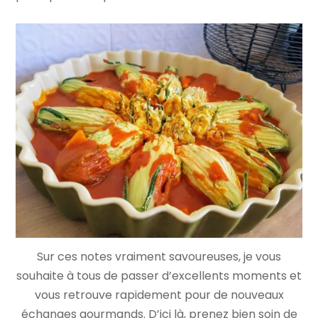
Sur ces notes vraiment savoureuses, je vous
souhaite à tous de passer d’excellents moments et
vous retrouve rapidement pour de nouveaux
échanges gourmands. D’ici là, prenez bien soin de