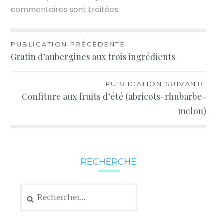
commentaires sont traitées
.
Navigation
PUBLICATION PRÉCÉDENTE
Gratin d’aubergines aux trois ingrédients
de
l’article
PUBLICATION SUIVANTE
Confiture aux fruits d’été (abricots-rhubarbe-
melon)
RECHERCHE
Rechercher :