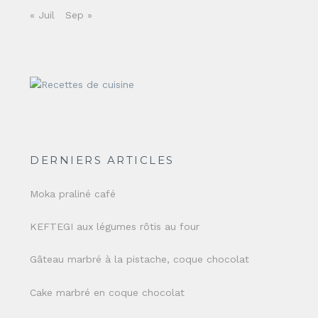
« Juil
Sep »
DERNIERS ARTICLES
Moka praliné café
KEFTEGI aux légumes rôtis au four
Gâteau marbré à la pistache, coque chocolat
Cake marbré en coque chocolat