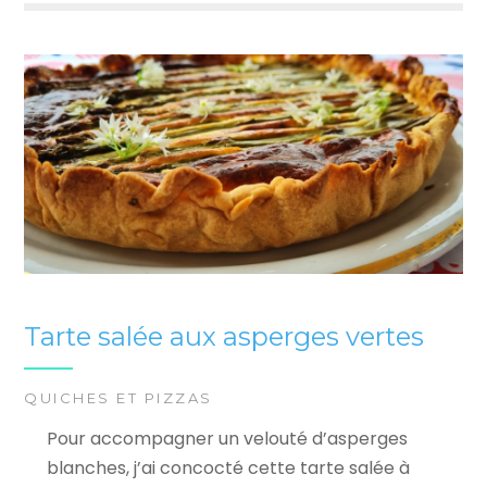
Tarte salée aux asperges vertes
QUICHES ET PIZZAS
Pour accompagner un velouté d’asperges
blanches, j’ai concocté cette tarte salée à