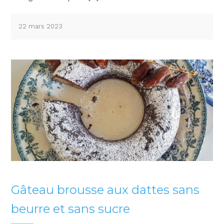
22 mars 2023
Gâteau brousse aux dattes sans
beurre et sans sucre