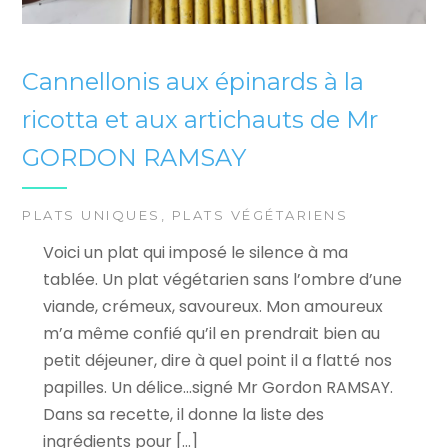
Cannellonis aux épinards à la
ricotta et aux artichauts de Mr
GORDON RAMSAY
PLATS UNIQUES
,
PLATS VÉGÉTARIENS
Voici un plat qui imposé le silence à ma
tablée. Un plat végétarien sans l’ombre d’une
viande, crémeux, savoureux. Mon amoureux
m’a même confié qu’il en prendrait bien au
petit déjeuner, dire à quel point il a flatté nos
papilles. Un délice…signé Mr Gordon RAMSAY.
Dans sa recette, il donne la liste des
ingrédients pour […]