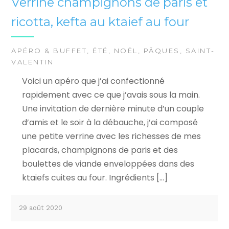
Verrine champignons de paris et
ricotta, kefta au ktaief au four
APÉRO & BUFFET
,
ÉTÉ
,
NOËL
,
PÂQUES
,
SAINT-
VALENTIN
Voici un apéro que j’ai confectionné
rapidement avec ce que j’avais sous la main.
Une invitation de dernière minute d’un couple
d’amis et le soir à la débauche, j’ai composé
une petite verrine avec les richesses de mes
placards, champignons de paris et des
boulettes de viande enveloppées dans des
ktaiefs cuites au four. Ingrédients […]
29 août 2020