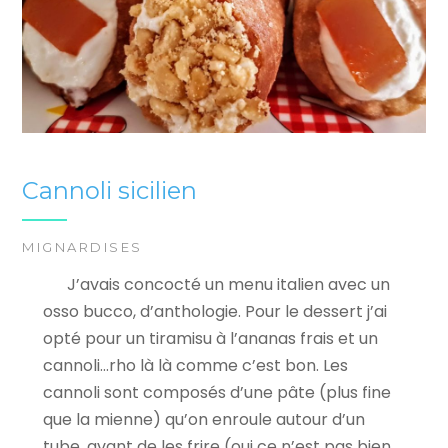
Cannoli sicilien
MIGNARDISES
J’avais concocté un menu italien avec un
osso bucco, d’anthologie. Pour le dessert j’ai
opté pour un tiramisu à l’ananas frais et un
cannoli…rho là là comme c’est bon. Les
cannoli sont composés d’une pâte (plus fine
que la mienne) qu’on enroule autour d’un
tube, avant de les frire (oui ce n’est pas bien,