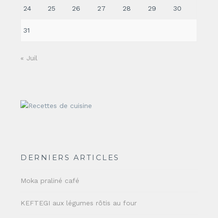
24
25
26
27
28
29
30
31
« Juil
DERNIERS ARTICLES
Moka praliné café
KEFTEGI aux légumes rôtis au four