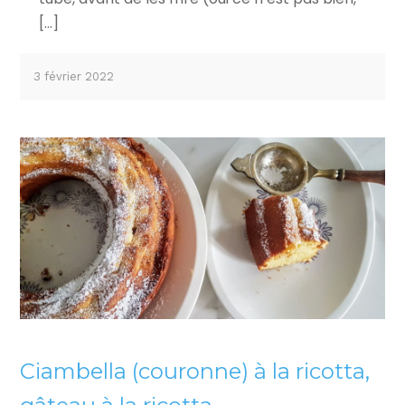
[…]
3 février 2022
Ciambella (couronne) à la ricotta,