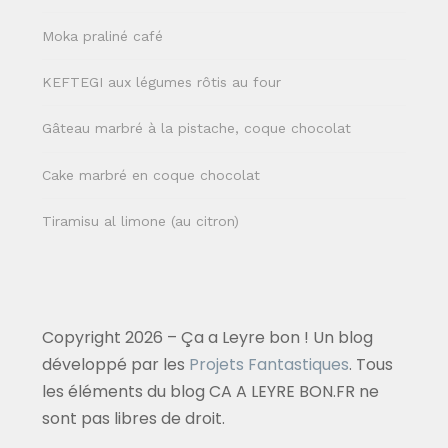
Moka praliné café
KEFTEGI aux légumes rôtis au four
Gâteau marbré à la pistache, coque chocolat
Cake marbré en coque chocolat
Tiramisu al limone (au citron)
Copyright 2026 – Ça a Leyre bon ! Un blog
développé par les
Projets Fantastiques
. Tous
les éléments du blog CA A LEYRE BON.FR ne
sont pas libres de droit.