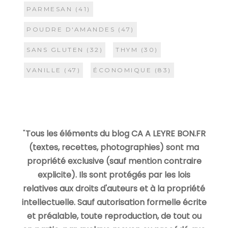
PARMESAN
(41)
POUDRE D'AMANDES
(47)
SANS GLUTEN
(32)
THYM
(30)
VANILLE
(47)
ÉCONOMIQUE
(83)
"
Tous les éléments du blog CA A LEYRE BON.FR
(textes, recettes, photographies) sont ma
propriété exclusive (sauf mention contraire
explicite). Ils sont protégés par les lois
relatives aux droits d'auteurs et à la propriété
intellectuelle. Sauf autorisation formelle écrite
et préalable, toute reproduction, de tout ou