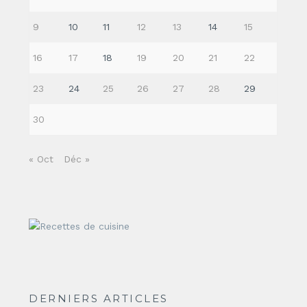
9
10
11
12
13
14
15
16
17
18
19
20
21
22
23
24
25
26
27
28
29
30
« Oct
Déc »
DERNIERS ARTICLES