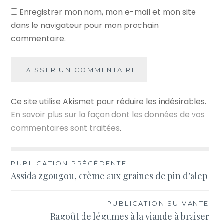
Enregistrer mon nom, mon e-mail et mon site
dans le navigateur pour mon prochain
commentaire.
Ce site utilise Akismet pour réduire les indésirables.
En savoir plus sur la façon dont les données de vos
commentaires sont traitées
.
Navigation
PUBLICATION PRÉCÉDENTE
Assida zgougou, crème aux graines de pin d’alep
de
l’article
PUBLICATION SUIVANTE
Ragoût de légumes à la viande à braiser