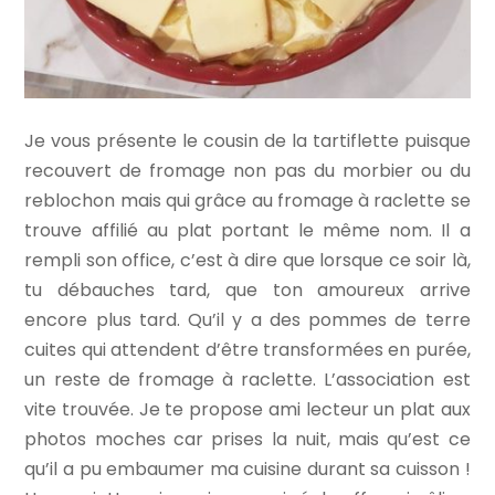
Je vous présente le cousin de la tartiflette puisque
recouvert de fromage non pas du morbier ou du
reblochon mais qui grâce au fromage à raclette se
trouve affilié au plat portant le même nom. Il a
rempli son office, c’est à dire que lorsque ce soir là,
tu débauches tard, que ton amoureux arrive
encore plus tard. Qu’il y a des pommes de terre
cuites qui attendent d’être transformées en purée,
un reste de fromage à raclette. L’association est
vite trouvée. Je te propose ami lecteur un plat aux
photos moches car prises la nuit, mais qu’est ce
qu’il a pu embaumer ma cuisine durant sa cuisson !