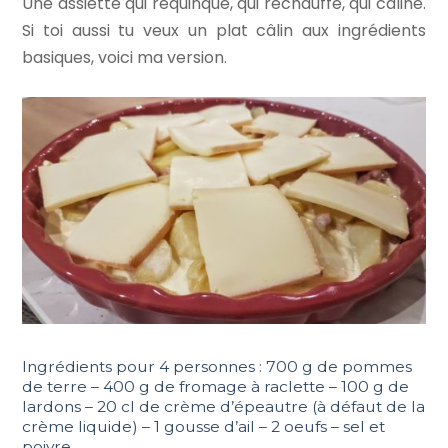
Une assiette qui requinque, qui réchauffe, qui câline.
Si toi aussi tu veux un plat câlin aux ingrédients
basiques, voici ma version.
Ingrédients pour 4 personnes : 700 g de pommes
de terre – 400 g de fromage à raclette – 100 g de
lardons – 20 cl de crème d’épeautre (à défaut de la
crème liquide) – 1 gousse d’ail – 2 oeufs – sel et
poivre