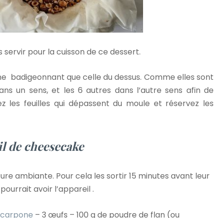
servir pour la cuisson de ce dessert.
, en ne badigeonnant que celle du dessus. Comme elles sont
ans un sens, et les 6 autres dans l’autre sens afin de
z les feuilles qui dépassent du moule et réservez les
l de cheesecake
ure ambiante. Pour cela les sortir 15 minutes avant leur
pourrait avoir l’appareil .
carpone
– 3 œufs – 100 g de poudre de flan (ou