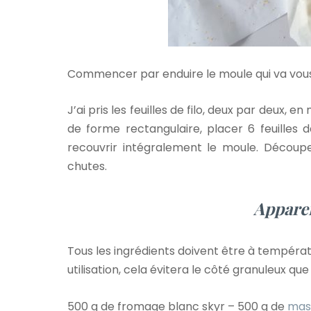
Commencer par enduire le moule qui va vous 
J’ai pris les feuilles de filo, deux par deux
de forme rectangulaire, placer 6 feuilles d
recouvrir intégralement le moule. Découpe
chutes.
Apparei
Tous les ingrédients doivent être à températ
utilisation, cela évitera le côté granuleux que 
500 g de fromage blanc skyr – 500 g de
mas