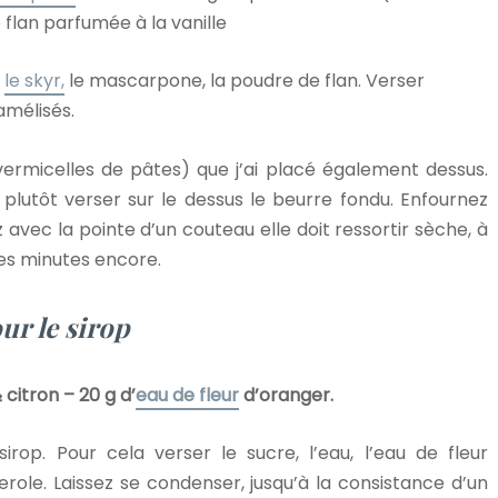
 flan parfumée à la vanille
,
le skyr,
le mascarpone, la poudre de flan. Verser
ramélisés.
ermicelles de pâtes) que j’ai placé également dessus.
lutôt verser sur le dessus le beurre fondu. Enfournez
z avec la pointe d’un couteau elle doit ressortir sèche, à
es minutes encore.
ur le sirop
 citron – 20 g d’
eau de fleur
d’oranger.
rop. Pour cela verser le sucre, l’eau, l’eau de fleur
erole. Laissez se condenser, jusqu’à la consistance d’un