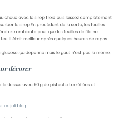
eau chaud avec le sirop froid puis laissez complétement
bsorber le sirop.En procédant de la sorte, les feuilles
érature ambiante pour que les feuilles de filo ne
 feu. Il était meilleur après quelques heures de repos.
u glucose, ça dépanne mais le goût n’est pas le même.
ur décorer
z le dessus avec 50 g de pistache torréfiées et
ur ce joli blog
.