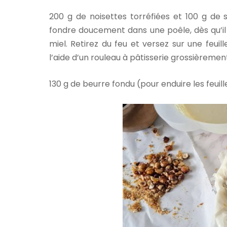
200 g de noisettes torréfiées et 100 g de
fondre doucement dans une poêle, dès qu’il 
miel. Retirez du feu et versez sur une feuill
l’aide d’un rouleau à pâtisserie grossièremen
130 g de beurre fondu (pour enduire les feuill