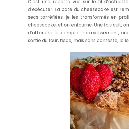
C’est une recette vue sur le fil d’actual
d’exécuter. La pâte du cheesecake est rempla
secs torréfiées, je les transformés en pra
cheesecake, et on enfourne. Une fois cuit, on 
d’attendre le complet refroidissement, une
sortie du four, tiède, mais sans conteste, le le