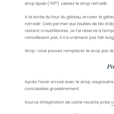
sirop épais ( 110°). Laissez le sirop refroidir.
A la sortie du four du gâteau, arroser le gât
refroidir. Cela permet aux feuilles de filo d’a
restent croustillantes. Je l’ai réservé à temp
ramollissent pas. Il n’a vraiment pas fait long
Sirop : vous pouvez remplacer le sirop par d
Po
Après l’avoir arrosé avec le sirop, saupoudre
concassées grossièrement.
Source d’inspiration de cette recette prise
s