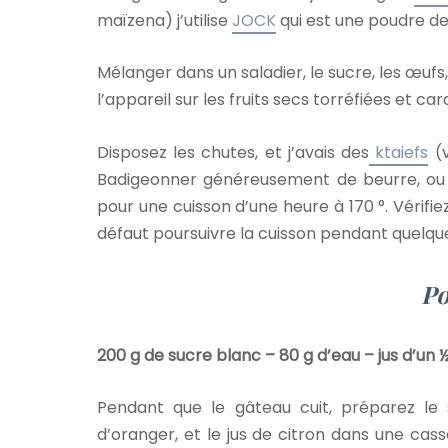
maïzena) j’utilise
JOCK
qui est une poudre de
Mélanger dans un saladier, le sucre, les œufs
l’appareil sur les fruits secs torréfiées et ca
Disposez les chutes, et j’avais des
ktaiefs
(v
Badigeonner généreusement de beurre, ou p
pour une cuisson d’une heure à 170 °. Vérifie
défaut poursuivre la cuisson pendant quelqu
Po
200 g de sucre blanc – 80 g d’eau – jus d’un ½
Pendant que le gâteau cuit, préparez le si
d’oranger, et le jus de citron dans une cass