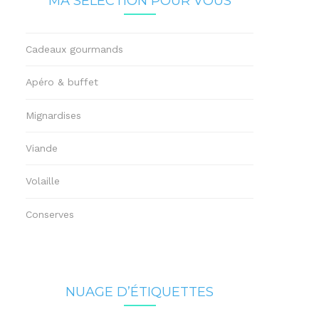
MA SÉLECTION POUR VOUS
Cadeaux gourmands
Apéro & buffet
Mignardises
Viande
Volaille
Conserves
NUAGE D’ÉTIQUETTES