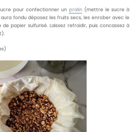
 sucre pour confectionner un
pralin
(mettre le sucre à
aura fondu déposez les fruits secs, les enrober avec le
e de papier sulfurisé. Laissez refroidir, puis concassez à
t).
es)