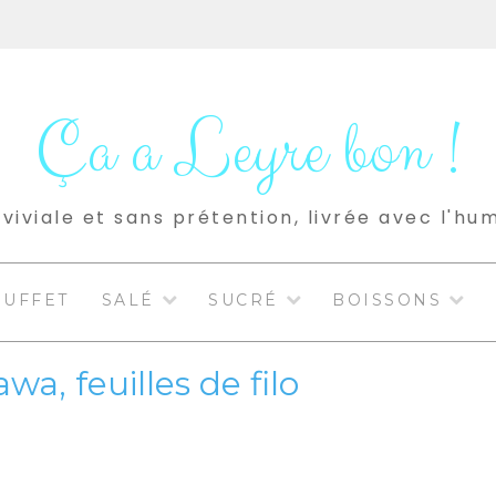
Ça a Leyre bon !
viviale et sans prétention, livrée avec l'hu
BUFFET
SALÉ
SUCRÉ
BOISSONS
a, feuilles de filo