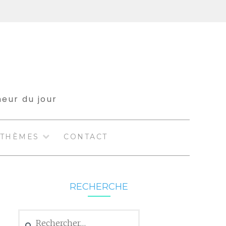
meur du jour
THÈMES
CONTACT
RECHERCHE
Rechercher :