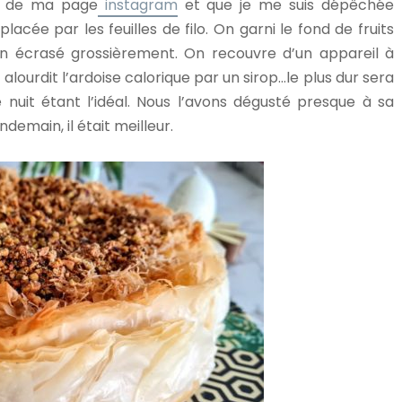
ité de ma page
instagram
et que je me suis dépêchée
cée par les feuilles de filo. On garni le fond de fruits
lin écrasé grossièrement. On recouvre d’un appareil à
alourdit l’ardoise calorique par un sirop…le plus dur sera
 nuit étant l’idéal. Nous l’avons dégusté presque à sa
ndemain, il était meilleur.